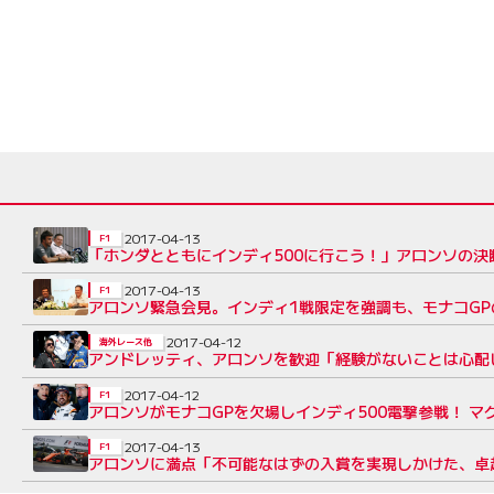
2017-04-13
F1
「ホンダとともにインディ500に行こう！」アロンソの決
2017-04-13
F1
アロンソ緊急会見。インディ1戦限定を強調も、モナコGP
2017-04-12
海外レース他
アンドレッティ、アロンソを歓迎「経験がないことは心配
2017-04-12
F1
アロンソがモナコGPを欠場しインディ500電撃参戦！ 
2017-04-13
F1
アロンソに満点「不可能なはずの入賞を実現しかけた、卓越し