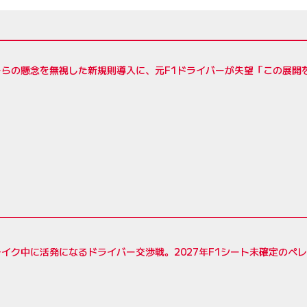
ーらの懸念を無視した新規則導入に、元F1ドライバーが失望「この展開
イク中に活発になるドライバー交渉戦。2027年F1シート未確定のペ