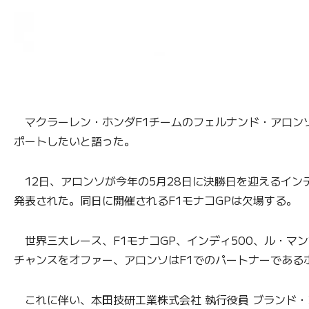
マクラーレン・ホンダF1チームのフェルナンド・アロンソ
ポートしたいと語った。
12日、アロンソが今年の5月28日に決勝日を迎えるイン
発表された。同日に開催されるF1モナコGPは欠場する。
世界三大レース、F1モナコGP、インディ500、ル・マ
チャンスをオファー、アロンソはF1でのパートナーである
これに伴い、本田技研工業株式会社 執行役員 ブランド