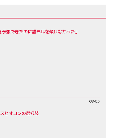
を予想できたのに誰も耳を傾けなかった」
08-05
レスとオコンの選択肢