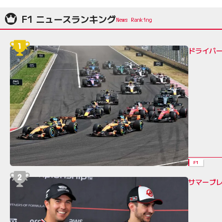
F1 ニュースランキング
ドライバ
F1
サマーブレ