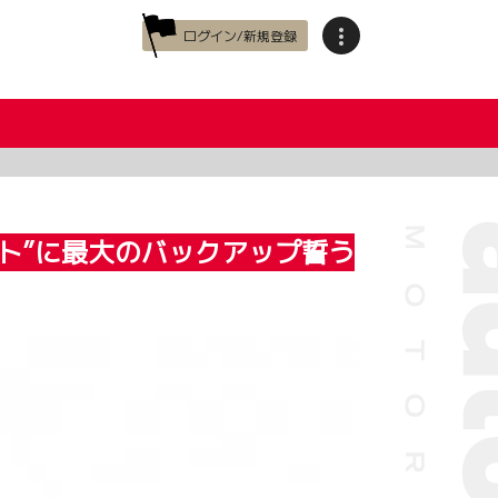
ログイン/新規登録
ト”に最大のバックアップ誓う