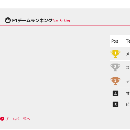
F1チームランキング
Team Ranking
Pos.
T
メ
ス
マ
オ
ビ
チームページへ