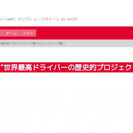
リー/WRC
ドリフト
レースクイーン
AS SHOP
チーム
フォト
の歴史的プロジェクト”に最大のバックアップ誓う
、“世界最高ドライバーの歴史的プロジェク