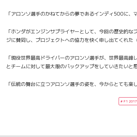
「アロンソ選手のかねてからの夢であるインディ500に、
「ホンダがエンジンサプライヤーとして、今回の歴史的な
ジに賛同し、プロジェクトへの協力を快く申し出てくれた
「現役世界最高ドライバーのアロンソ選手が、世界最高峰レ
とチームに対して最大限のバックアップをしていきたいと
「伝統の舞台に立つアロンソ選手の姿を、今からとても
F1 2017