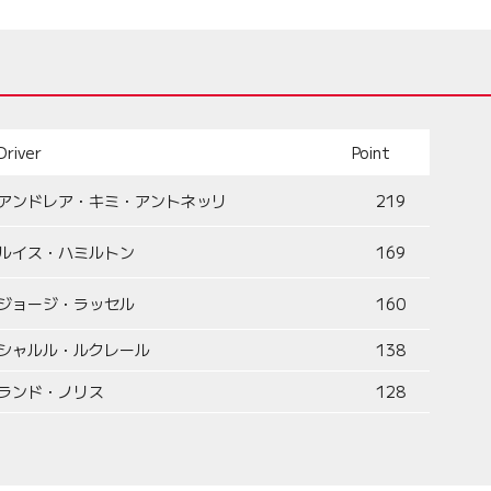
Driver
Point
アンドレア・キミ・アントネッリ
219
ルイス・ハミルトン
169
ジョージ・ラッセル
160
シャルル・ルクレール
138
ランド・ノリス
128