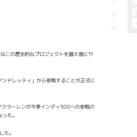
ダはこの歴史的なプロジェクトを最大限にサ
アンドレッティ」から参戦することが正式に
マクラーレンが今季インディ500への参戦の
なった。
した。