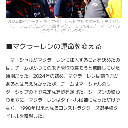
2024年F1オーストラリアGP レッドブルのポール・モナハン
（チーフエンジニア）と話すマクラーレンのロブ・マーシャル
（テクニカルディレクター）
■マクラーレンの運命を変える
マーシャルがマクラーレンに加入することを決めたの
は、チームがかつての栄光を取り戻そうと奮闘していた
時期だった。2024年の初め、マクラーレンは競争力が
あるとは言えなかったが、チームはマーシャルのリー
ダーシップの下で急速な進歩を遂げた。シーズンの終わ
りまでに、マクラーレンはタイトル候補になっただけで
なく、1998年以来となるコンストラクターズ選手権タ
イトルを獲得した。