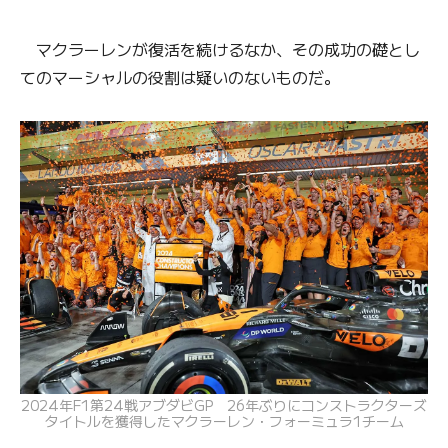
マクラーレンが復活を続けるなか、その成功の礎とし
てのマーシャルの役割は疑いのないものだ。
2024年F1第24戦アブダビGP 26年ぶりにコンストラクターズ
タイトルを獲得したマクラーレン・フォーミュラ1チーム