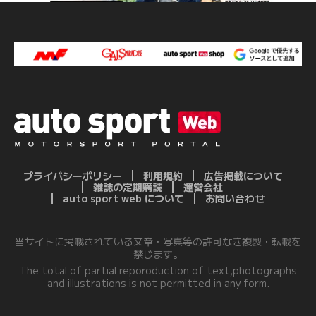
プライバシーポリシー
利用規約
広告掲載について
雑誌の定期購読
運営会社
auto sport web について
お問い合わせ
当サイトに掲載されている文章・写真等の許可なき複製・転載を
禁じます。
The total of partial reporoduction of text,photographs
and illustrations is not permitted in any form.