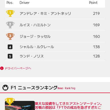
Pos.
Driver
Point
アンドレア・キミ・アントネッリ
219
ルイス・ハミルトン
169
ジョージ・ラッセル
160
シャルル・ルクレール
138
ランド・ノリス
128
ドライバーページへ
F1 ニュースランキング
莫大な投資をしてきたアストンマーティン。
苦戦の原因は「F1での成功を急ぎすぎたこ