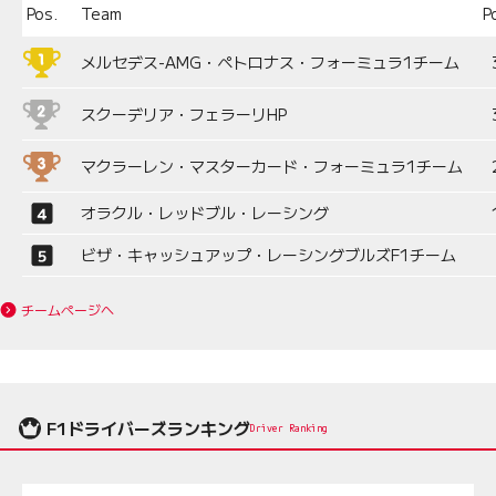
Pos.
Team
P
メルセデス-AMG・ペトロナス・フォーミュラ1チーム
スクーデリア・フェラーリHP
マクラーレン・マスターカード・フォーミュラ1チーム
オラクル・レッドブル・レーシング
ビザ・キャッシュアップ・レーシングブルズF1チーム
チームページへ
F1ドライバーズランキング
Driver Ranking