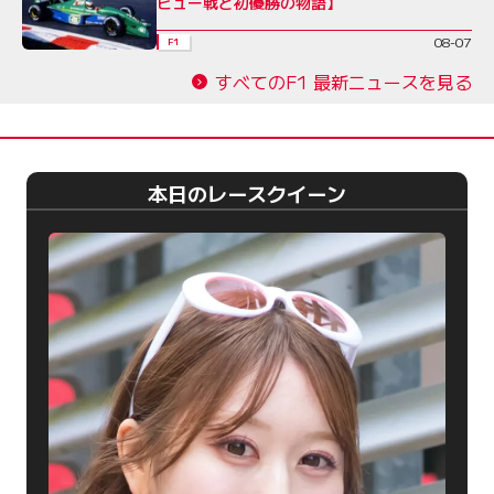
ビュー戦と初優勝の物語】
08-07
F1
すべてのF1 最新ニュースを見る
本日のレースクイーン