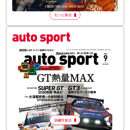
【FORMATION LAP Produced by auto sport】
2026 Episode 2
もっと見る
［ SUPER GT 熱闘“再点火”特集 ］
RE:IGNITION
詳細を見る