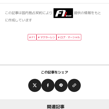
この記事は国内独占契約により
提供の情報をもと
に作成しています
F1
マクラーレン
ロブ・マーシャル
この記事をシェア
関連記事