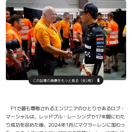
この記事の画像をもっと見る（全2枚）
F1で最も尊敬されるエンジニアのひとりであるロブ・
マーシャルは、レッドブル・レーシングで17年間にわた
り成功を収めた後、2024年1月にマクラーレンに加わっ