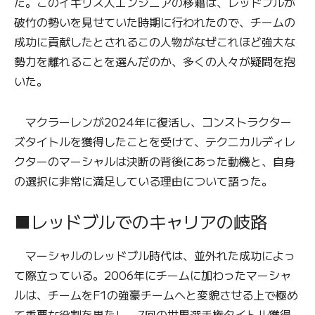
た。このイギリス人エンジニアの移籍は、レッドブルが
破竹の勢いを見せていた時期に行われたので、チームの
成功に貢献したとされるこの人物がなぜこれほど強大な
勢力を離れることを選んだのか、多くの人々が疑問を抱
いた。
マクラーレンが2024年に復活し、コンストラクター
ズタイトルを獲得したことを受けて、テクニカルディレ
クターのマーシャルは決断の背後にあった動機と、自身
の選択に非常に満足している理由について語った。
■レッドブルでのキャリアの岐路
マーシャルのレッドブル時代は、並外れた成功によっ
て際立っている。2006年にチームに加わったマーシャ
ルは、チームをF1の強豪チームへと変貌させる上で極め
て重要な役割を果たし、7回の世界選手権タイトル獲得