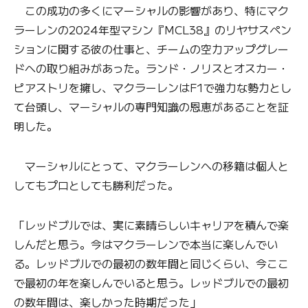
この成功の多くにマーシャルの影響があり、特にマク
ラーレンの2024年型マシン『MCL38』のリヤサスペン
ションに関する彼の仕事と、チームの空力アップグレー
ドへの取り組みがあった。ランド・ノリスとオスカー・
ピアストリを擁し、マクラーレンはF1で強力な勢力とし
て台頭し、マーシャルの専門知識の恩恵があることを証
明した。
マーシャルにとって、マクラーレンへの移籍は個人と
してもプロとしても勝利だった。
「レッドブルでは、実に素晴らしいキャリアを積んで楽
しんだと思う。今はマクラーレンで本当に楽しんでい
る。レッドブルでの最初の数年間と同じくらい、今ここ
で最初の年を楽しんでいると思う。レッドブルでの最初
の数年間は、楽しかった時期だった」