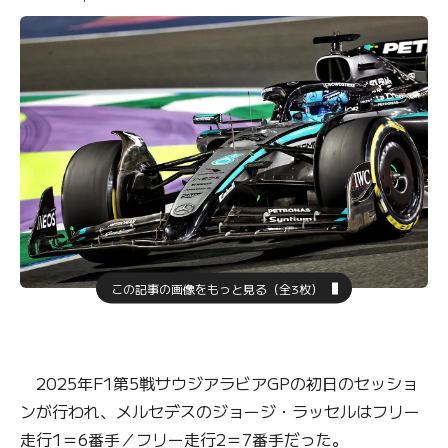
この記事の画像をもっと見る（全3枚）
2025年F1第5戦サウジアラビアGPの初日のセッショ
ンが行われ、メルセデスのジョージ・ラッセルはフリー
走行1＝6番手／フリー走行2＝7番手だった。