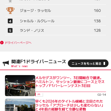
ジョージ・ラッセル
160
シャルル・ルクレール
138
ランド・ノリス
128
ドライバーページへ
関連F1ドライバーニュース
ニュースをもっと見る
メルセデスがワンツー、3日間総合で最速。
ハミルトン、セッション最後にコース上でス
トップ／F1バーレーンテスト3日目
02-14
F1
早くも2026年のタイトル候補と注目された
ラッセル「アプローチは少しも変わらない」
と4年前の経験を経て冷静な姿勢