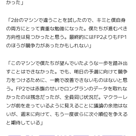
かった」
「2台のマシンで違うことを試したので、キミと僕自身
の両方にとって貴重な勉強になった。僕たちが進むべき
方向性は見つかったと思う。最終的にはFP2よりもFP1
のほうが競争力があったかもしれない」
「このマシンで僕たちが望んでいたような一歩を踏み出
すことはできなかった。でも、明日の予選に向けて競争
力をつけるために、一晩で改善できないものはないと思
う。FP2では赤旗のせいでロングランのデータを取れな
かったのは残念だったが、全員同じ状況だ。マクラーレ
ンが前を走っているように見えることに議論の余地はな
いが、週末に向けて、もう一度彼らに次ぐ順位を争える
と期待している」