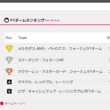
F1チームランキング
Team Ranking
Pos.
Team
P
メルセデス-AMG・ペトロナス・フォーミュラ1チーム
スクーデリア・フェラーリHP
マクラーレン・マスターカード・フォーミュラ1チーム
オラクル・レッドブル・レーシング
ビザ・キャッシュアップ・レーシングブルズF1チーム
チームページへ