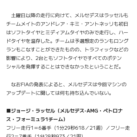
土曜日以降の走行に向けて、メルセデスはラッセルも
チームメイトのアンドレア・キミ・アントネッリも初日
はソフトタイヤとミディアムタイヤのみで走行し、ハー
ドタイヤを温存した。チームは予選想定のランもロング
ランもこなすことができたものの、トラフィックなどの
影響により、2台ともソフトタイヤですべてのポテン
シャルを発揮することはできなかったということだ。
なおFIAの発表によると、メルセデスは今回マシンの
アップデートに関しては何も持ち込んでいない。
■ジョージ・ラッセル（メルセデス-AMG・ペトロナ
ス・フォーミュラ1チーム）
フリー走行1＝6番手（1分29秒618／21週）／フリー走
行2＝7番手（1分28秒973／21周）