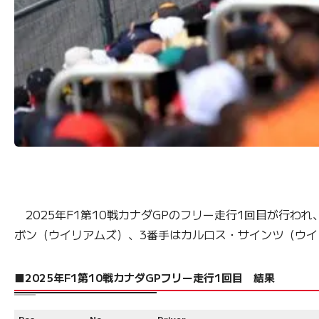
2025年F1第10戦カナダGPのフリー走行1回目が行
ボン（ウイリアムズ）、3番手はカルロス・サインツ（ウイ
■2025年F1第10戦カナダGPフリー走行1回目 結果
Pos
No.
Driver