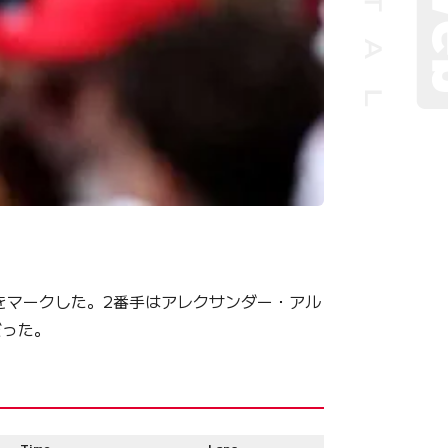
をマークした。2番手はアレクサンダー・アル
だった。
Time
Laps