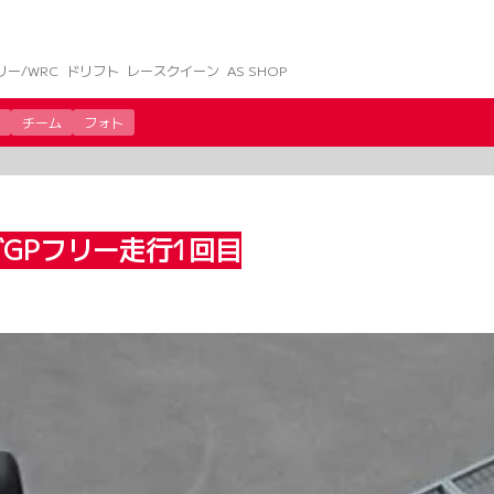
リー/WRC
ドリフト
レースクイーン
AS SHOP
チーム
フォト
ダGPフリー走行1回目