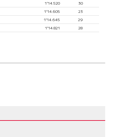
1’14.520
30
1’14.605
23
1’14.645
29
1’14.821
28