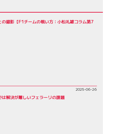
との撮影【F1チームの戦い方：小松礼雄コラム第7
2025-06-26
では解決が難しいフェラーリの課題