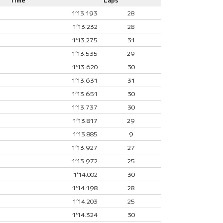
1’13.193
28
1’13.232
28
1’13.275
31
1’13.535
29
1’13.620
30
1’13.631
31
1’13.651
30
1’13.737
30
1’13.817
29
1’13.885
9
1’13.927
27
1’13.972
25
1’14.002
30
1’14.198
28
1’14.203
25
1’14.324
30