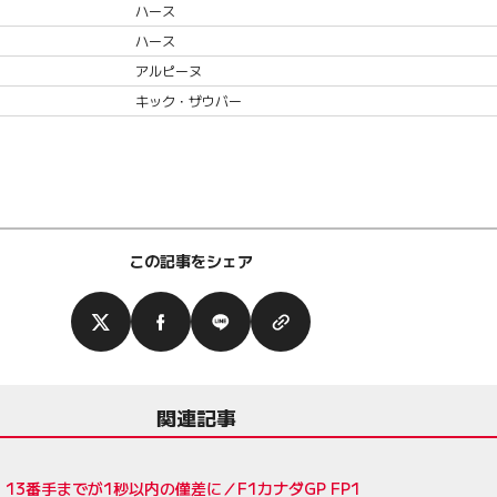
ハース
ハース
アルピーヌ
キック・ザウバー
この記事をシェア
関連記事
3番手までが1秒以内の僅差に／F1カナダGP FP1