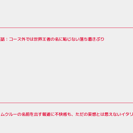
裏話：コース外では世界王者の名に恥じない落ち着きぶり
ームクルーの名前を出す報道に不快感も、ただの妄想とは思えないイタ