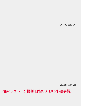
2025-06-25
2025-06-25
リア紙のフェラーリ批判【代表のコメント裏事情】