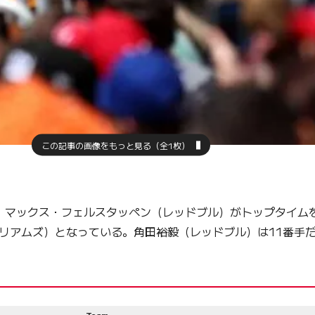
この記事の画像をもっと見る（全1枚）
われ、マックス・フェルスタッペン（レッドブル）がトップタイム
リアムズ）となっている。角田裕毅（レッドブル）は11番手
Team