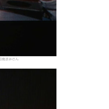
日南まみさん