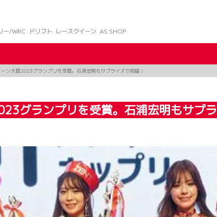
リー/WRC
ドリフト
レースクイーン
AS SHOP
ーン大賞2023グランプリを受賞。石浦宏明もサプライズで祝福！
023グランプリを受賞。石浦宏明もサプ