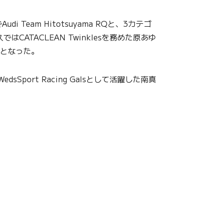
 Team Hitotsuyama RQと、3カテゴ
TACLEAN Twinklesを務めた原あゆ
さんとなった。
rt Racing Galsとして活躍した南真