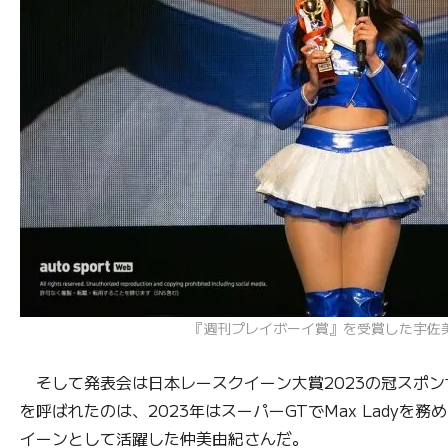
『週刊プレイボーイ賞』を受賞した宇佐
そして発表会は日本レースクイーン大賞2023の冠スポン
を呼ばれたのは、2023年はスーパーGTでMax Ladyを
イーンとして活躍した仲美由紀さんだ。