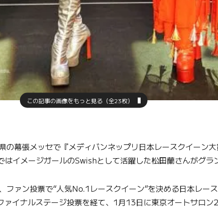
この記事の画像をもっと見る（全23枚）
県の幕張メッセで『メディバンネップリ日本レースクイーン大賞
ーズではイメージガールのSwishとして活躍した松田蘭さんがグ
ファン投票で“人気No.1レースクイーン”を決める日本レースク
ファイナルステージ投票を経て、1月13日に東京オートサロン2