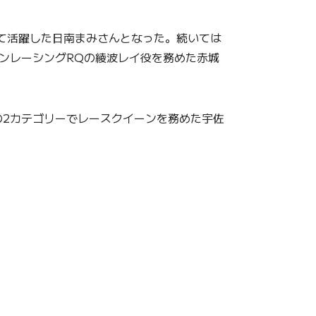
sとして活躍した日南まみさんとなった。続いては
オンレーシングRQの綾波レイ役を務めた赤城
の2カテゴリーでレースクイーンを務めた宇佐