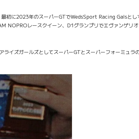
023年のスーパーGTでWedsSport Racing Gal
M NOPROレースクイーン、D1グランプリでエヴァンゲリ
アライズガールズとしてスーパーGTとスーパーフォーミュラ