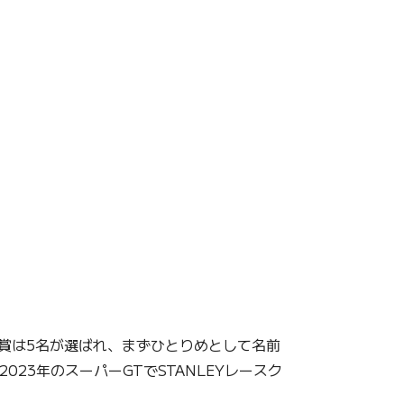
賞は5名が選ばれ、まずひとりめとして名前
023年のスーパーGTでSTANLEYレースク