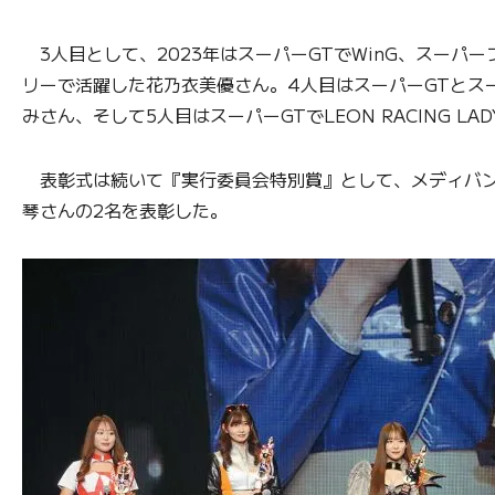
3人目として、2023年はスーパーGTでWinG、スーパーフォーミュ
リーで活躍した花乃衣美優さん。4人目はスーパーGTとスーパ
みさん、そして5人目はスーパーGTでLEON RACING LA
表彰式は続いて『実行委員会特別賞』として、メディバンネップリ
琴さんの2名を表彰した。