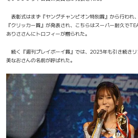
表彰式はまず『ヤングチャンピオン特別賞』から行われ、最初に2
『クリッカー賞』が発表され、こちらはスーパー耐久でTEA
ありささんにトロフィーが贈られた。
続く『週刊プレイボーイ賞』では、2023年も引き続きリ
美なおさんの名前が呼ばれた。