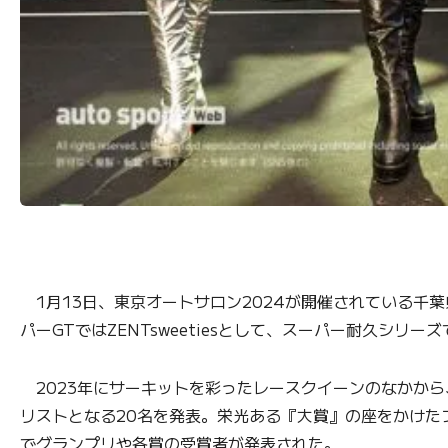
1月13日、東京オートサロン2024が開催されている千葉
パーGTではZENTsweetiesとして、スーパー耐久シリ
2023年にサーキットを彩ったレースクイーンのなかから、
リストとなる20名を発表。栄光ある『大賞』の座をかけた
でグランプリや各賞の受賞者が発表された。