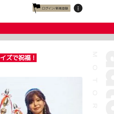
ログイン/新規登録
ライズで祝福！