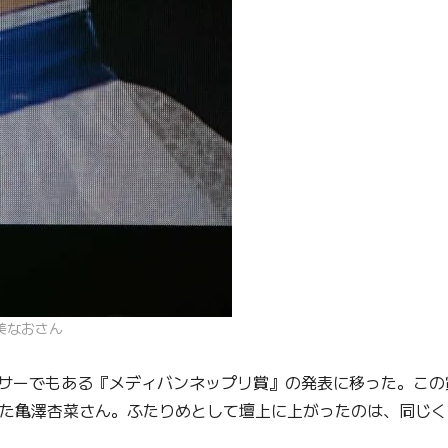
美なおさん
サーでもある『メディバンネップリ賞』の発表に移った。この
務めた亀澤杏菜さん。ふたりめとして壇上に上がったのは、同じく2