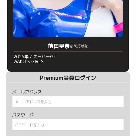
前田星奈
まえだせな
2026年 / スーパーGT
WAKO'S GIRLS
Premium会員ログイン
メールアドレス
パスワード