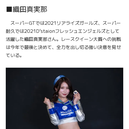
■織田真実那
スーパーGTでは2021リアライズガールズ、スーパー
耐久では2021D’staionフレッシュエンジェルズとして
活躍した織田真実那さん。レースクイーン大賞への挑戦
は今年で最後と決めて、全力を出し切る強い決意を見せ
ている。