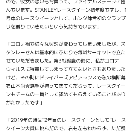
ので、彼女の想いも背負って、ファイナルステージに臨
んでいます。STANLEYレースクイーン初年度ですし、1
号車のレースクイーンとして、ホンダ陣営初のグランプ
リを獲りにいきたいという気持ちでいます」
「コロナ禍で様々な状況が変わってしまいましたが、ス
タンレーさんは基本的にふたりで毎戦サーキットで立た
せていただきました。第3戦鈴鹿の時に、私がコロナ
ウィルスに罹患してしまって立てないときもありました
けど、その時にドライバーズアピアランスで私の横断幕
を山本尚貴選手が持ってきてくださって、レースクイー
ンもチームの一員として認めてもらえていることがあり
がたかったです」
「2019年の時は“2年目のレースクイーンとして”レース
クイーン大賞に挑んだので、右も左もわからず、ただ獲