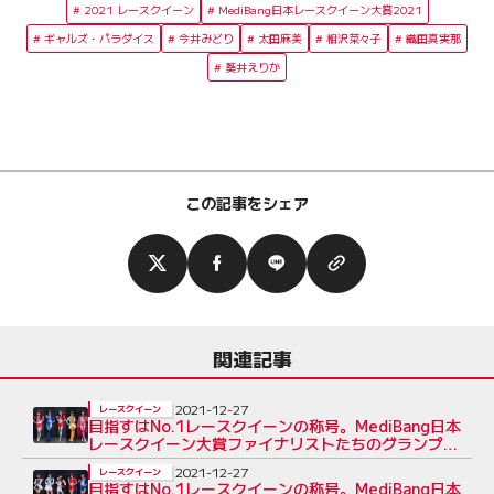
2021 レースクイーン
MediBang日本レースクイーン大賞2021
ギャルズ・パラダイス
今井みどり
太田麻美
相沢菜々子
織田真実那
葵井えりか
この記事をシェア
関連記事
2021-12-27
レースクイーン
目指すはNo.1レースクイーンの称号。MediBang日本
レースクイーン大賞ファイナリストたちのグランプリ
への想いVol.2
2021-12-27
レースクイーン
目指すはNo.1レースクイーンの称号。MediBang日本