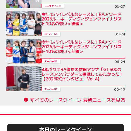
06-27
レースクイーン
今年もハイレベルなレースに！RAアワード
2026ルーキーディヴィジョンファイナリス
ト10名の想い＜後編＞
06-24
スーパーGT
今年もハイレベルなレースに！RAアワード
2026ルーキーディヴィジョンファイナリス
ト10名の想い＜前編＞
06-24
スーパーGT
4年ぶりにRA復帰の益田アンナ「GT500の
レースアンバサダーに挑戦してみたかった」
【2026RQインタビューVol.4】
06-19
スーパーGT
すべてのレースクイーン 最新ニュースを見る
本日のレースクイーン