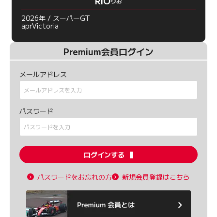
RiO
りお
2026年 / スーパーGT
aprVictoria
Premium会員ログイン
メールアドレス
パスワード
ログインする
パスワードをお忘れの方
新規会員登録はこちら