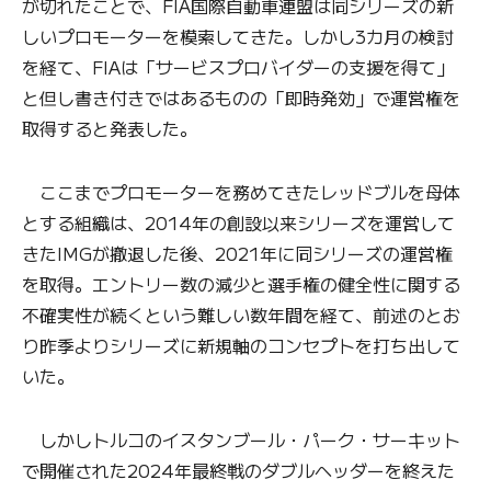
が切れたことで、FIA国際自動車連盟は同シリーズの新
しいプロモーターを模索してきた。しかし3カ月の検討
を経て、FIAは「サービスプロバイダーの支援を得て」
と但し書き付きではあるものの「即時発効」で運営権を
取得すると発表した。
ここまでプロモーターを務めてきたレッドブルを母体
とする組織は、2014年の創設以来シリーズを運営して
きたIMGが撤退した後、2021年に同シリーズの運営権
を取得。エントリー数の減少と選手権の健全性に関する
不確実性が続くという難しい数年間を経て、前述のとお
り昨季よりシリーズに新規軸のコンセプトを打ち出して
いた。
しかしトルコのイスタンブール・パーク・サーキット
で開催された2024年最終戦のダブルヘッダーを終えた