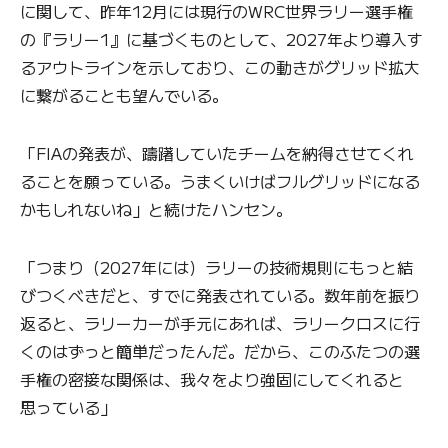
に関して、昨年12月には現行のWRC世界ラリー選手権
の『ラリー1』に基づくものとして、2027年より導入す
るアウトラインを示しており、この動きがグリッド拡大
に繋がることも望んでいる。
「FIAの発表が、躊躇していたチームを納得させてくれ
ることを願っている。うまくいけばフルグリッドになる
かもしれないね」と続けたハンセン。
「つまり（2027年には）ラリーの技術規則にもっと結
びつくべきだと、すでに発表されている。数年前を振り
返ると、ラリーカーが手元にあれば、ラリークロスに行
くのはずっと簡単だったんだ。だから、このふたつの選
手権の密接な関係は、我々をより強固にしてくれると
思っている」