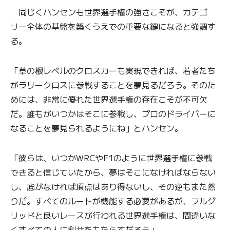
同じくハンセンも世界選手権の強さこそが、カテゴ
リー全体の基盤を築くうえでの重要な鍵になると強調す
る。
「草の根レベルのクロスカーも実現できれば、若者たち
がラリークロスに参戦することを夢見るだろう。そのた
めには、非常に優れた世界選手権の存在こそが不可欠
だ。誰もがいつかはそこに参戦し、プロのドライバーに
なることを夢見られるようにね」とハンセン。
「彼らは、いつかWRCやF1のように世界選手権に参戦
できると信じていたから、夢はそこになければならない
し、底がなければ頂点はあり得ないし、その逆もまた然
りだ。すべてのルートが機能する必要があるが、フルグ
リッドと良いレースが行われる世界選手権は、間違いな
くすべての人に利益をもたらすだろう」