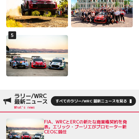
ラリー/WRC
最新ニュース
すべてのラリー/WRC 最新ニュースを見る
FIA、WRCとERCの新たな商業権契約を発
表。エリック・ブーリエがプロモーター新
CEOに就任