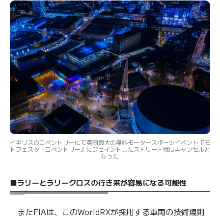
イギリスのコベントリーにて英国最大の無料モータースポーツイベント『モ
トフェスタ・コベントリー』にジョイントしたストリート戦はキャンセルと
なった
■ラリーとラリークロスの行き来が容易になる可能性
またFIAは、このWorldRXが採用する車両の技術規則