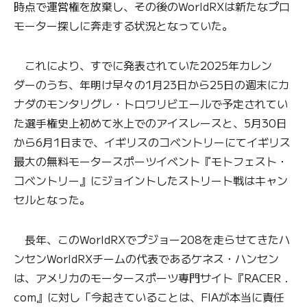
時点で運営権を放棄し、その後のWorldRXは新たなプロ
モーター探しに奔走する状況となっていた。
これにより、すでに発表されていた2025年カレン
ダーのうち、年明け早々の1月23日から25日の週末にカ
ナダのモンタリグレ・トロワリビエールで予定されてい
た選手権史上初めて氷上でのアイスレースと、5月30日
から6月1日まで、イギリスのコベントリーにてイギリス
最大の無料モータースポーツイベント『モトフェスト・
コベントリー』にジョイントしたストリート戦はキャン
セルとなった。
長年、このWorldRXでプジョー208を走らせてきたハ
ンセンWorldRXチームの代表であるケネス・ハンセン
は、アメリカのモータースポーツ専門サイト『RACER．
com』に対し「今起きていることは、FIAが本当に責任