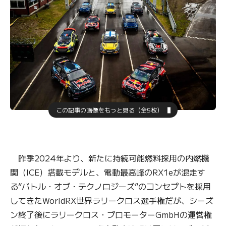
この記事の画像をもっと見る（全5枚）
昨季2024年より、新たに持続可能燃料採用の内燃機
関（ICE）搭載モデルと、電動最高峰のRX1eが混走す
る“バトル・オブ・テクノロジーズ”のコンセプトを採用
してきたWorldRX世界ラリークロス選手権だが、シーズ
ン終了後にラリークロス・プロモーターGmbHの運営権