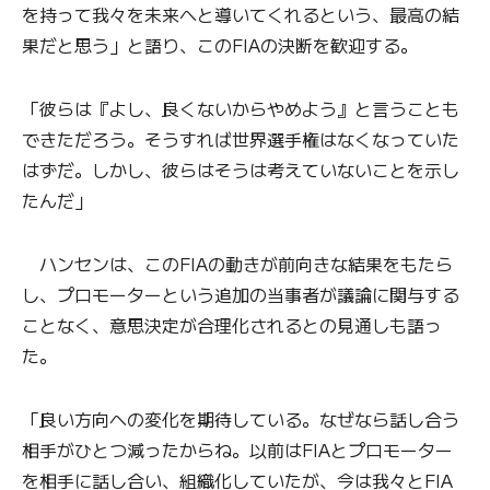
を持って我々を未来へと導いてくれるという、最高の結
果だと思う」と語り、このFIAの決断を歓迎する。
「彼らは『よし、良くないからやめよう』と言うことも
できただろう。そうすれば世界選手権はなくなっていた
はずだ。しかし、彼らはそうは考えていないことを示し
たんだ」
ハンセンは、このFIAの動きが前向きな結果をもたら
し、プロモーターという追加の当事者が議論に関与する
ことなく、意思決定が合理化されるとの見通しも語っ
た。
「良い方向への変化を期待している。なぜなら話し合う
相手がひとつ減ったからね。以前はFIAとプロモーター
を相手に話し合い、組織化していたが、今は我々とFIA