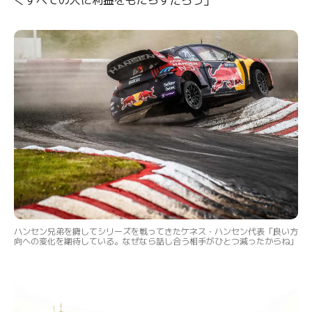
ハンセン兄弟を擁してシリーズを戦ってきたケネス・ハンセン代表「良い方
向への変化を期待している。なぜなら話し合う相手がひとつ減ったからね」