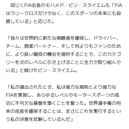
同じくFIA会長のモハメド・ビン・スライエムも「FIA
はラリークロスだけでなく、このスポーツの未来にも投
資している」と応じた。
「我々は世界的に新たな視聴者を確保し、ドライバー、
チーム、商業パートナー、そして何よりもファンのため
に、より良い競技の機会を提供することで、このカテゴ
リーを次のレベルに引き上げることに全力で取り組んで
いる」と続けたビン・スライエム。
「私が選出されたとき、私は強力な規則とより強力な
FIAを実現し、あらゆるレベルでモータースポーツの成
功に不可欠な基盤を築くことを誓った。世界選手権の将
来の成長を確保することは、まさにこれを実行するとい
う私の決意を反映しているんだ」