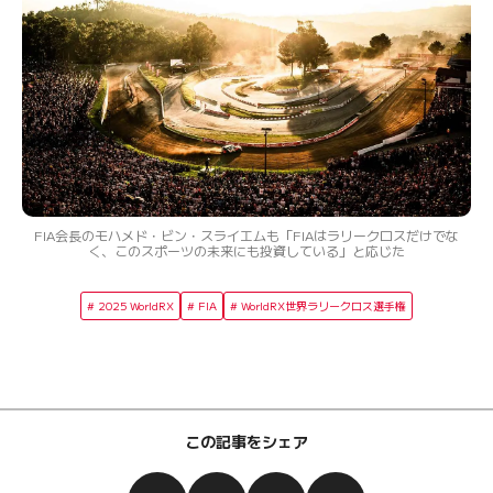
FIA会長のモハメド・ビン・スライエムも「FIAはラリークロスだけでな
く、このスポーツの未来にも投資している」と応じた
2025 WorldRX
FIA
WorldRX世界ラリークロス選手権
この記事をシェア