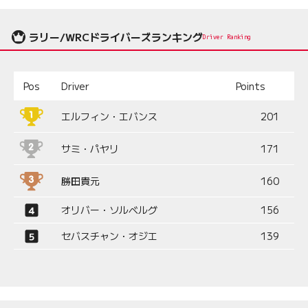
ラリー/WRCドライバーズランキング
Driver Ranking
Pos
Driver
Points
エルフィン・エバンス
201
サミ・パヤリ
171
勝田貴元
160
オリバー・ソルベルグ
156
セバスチャン・オジエ
139