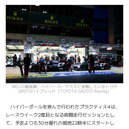
WECの最高峰、ハイパーカークラスに参戦しているトヨタ
GR010ハイブリッド（TOYOTA GAZOO Racing）
ハイパーポールを挟んで行われたプラクティス4は、
レースウイーク2度目となる夜間走行セッションとし
て、予定よりも30分遅れの現地22時半にスタートし