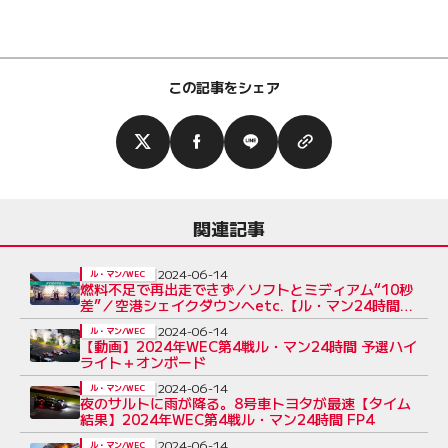
この記事をシェア
関連記事
2024-06-14
ル・マン/WEC
燃料不足で再出走できず／ソフトとミディアム“10秒
差”／空港シェイクダウンへetc.【ル・マン24時間木
曜Topics】
2024-06-14
ル・マン/WEC
【動画】2024年WEC第4戦ル・マン24時間 予選ハイ
ライト＋オンボード
2024-06-14
ル・マン/WEC
夜のサルトに雨が降る。8号車トヨタが最速【タイム
結果】2024年WEC第4戦ル・マン24時間 FP4
2024-06-14
ル・マン/WEC