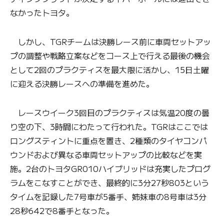
なかったトヨタ。
しかし、TGRチームは決勝レース前に車両セットアッ
プの調整や戦略立案などをコース上で行える最後の機会
として2回のプラクティスを最大限に活かし、15日土曜
に迎える決勝レースへの準備を進めた。
レースウイーク3回目のプラクティスは気温20度の曇
り空の下、3時間にわたって行われた。TGRはここでは
ロングスティントに重点を置き、2種類のタイヤコンパ
ウンドおよび異なる車両セットアップの比較などを実
施。2台のトヨタGR010ハイブリッドは充実したプログ
ラムをこなすことができ、最終的に3分27秒803という
タイムを記録した7号車が5番手、姉妹車の8号車は3分
28秒642で8番手となった。