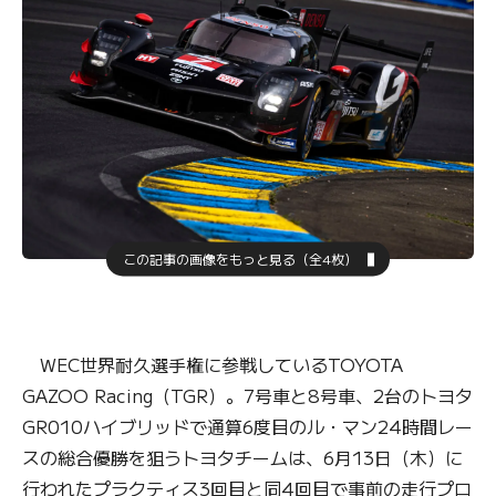
この記事の画像をもっと見る（全4枚）
WEC世界耐久選手権に参戦しているTOYOTA
GAZOO Racing（TGR）。7号車と8号車、2台のトヨタ
GR010ハイブリッドで通算6度目のル・マン24時間レー
スの総合優勝を狙うトヨタチームは、6月13日（木）に
行われたプラクティス3回目と同4回目で事前の走行プロ