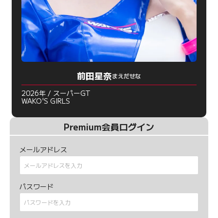
前田星奈
まえだせな
2026年 / スーパーGT
WAKO'S GIRLS
Premium会員ログイン
メールアドレス
パスワード