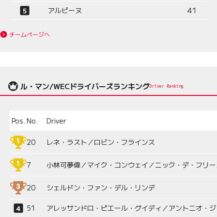
アルピーヌ
41
チームページへ
ル・マン/WECドライバーズランキング
Driver Ranking
Pos.
No.
Driver
20
レネ・ラスト／ロビン・フラインス
7
小林可夢偉／マイク・コンウェイ／ニック・デ・フリー
20
シェルドン・ファン・デル・リンデ
51
アレッサンドロ・ピエール・グイディ／アントニオ・ジ