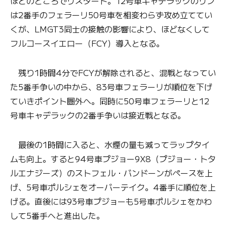
ほどのところでリスタート。12号車キャデラックのリン
は2番手のフェラーリ50号車を相変わらず攻め立ててい
くが、LMGT3同士の接触の影響により、ほどなくして
フルコースイエロー（FCY）導入となる。
残り1時間4分でFCYが解除されると、混戦となってい
た5番手争いの中から、83号車フェラーリが順位を下げ
ていきポイント圏外へ。同時に50号車フェラーリと12
号車キャデラックの2番手争いは接近戦となる。
最後の1時間に入ると、水煙の量も減ってラップタイ
ムも向上。すると94号車プジョー9X8（プジョー・トタ
ルエナジーズ）のストフェル・バンドーンがペースを上
げ、5号車ポルシェをオーバーテイク。4番手に順位を上
げる。直後には93号車プジョーも5号車ポルシェをかわ
して5番手へと進出した。