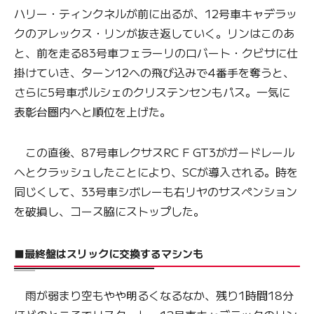
ハリー・ティンクネルが前に出るが、12号車キャデラッ
クのアレックス・リンが抜き返していく。リンはこのあ
と、前を走る83号車フェラーリのロバート・クビサに仕
掛けていき、ターン12への飛び込みで4番手を奪うと、
さらに5号車ポルシェのクリステンセンもパス。一気に
表彰台圏内へと順位を上げた。
この直後、87号車レクサスRC F GT3がガードレール
へとクラッシュしたことにより、SCが導入される。時を
同じくして、33号車シボレーも右リヤのサスペンション
を破損し、コース脇にストップした。
■最終盤はスリックに交換するマシンも
雨が弱まり空もやや明るくなるなか、残り1時間18分