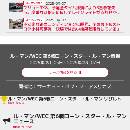
2025-09-07
ル・マン/WEC
プジョー9X8、予選全タイム抹消により3番手を失
う。度重なる指示に反してレインライトが点灯せず／
第6戦
2025-09-07
ル・マン/WEC
不安定な路面コンディションに翻弄。予選最下位のト
ヨタ小林可夢偉「決勝では良い結果を期待している」
ル・マン/WEC 第6戦ローン・スター・ル・マン情報
2025年09月05日～2025年09月07日
レース情報を見る
開催地：
サーキット・オブ・ジ・アメリカズ
ル・マン/WEC 第6戦ローン・スター・ル・マン リザルト
Race Result
ル・マン/WEC 第6戦ローン・スター・ル・マン
ニュース