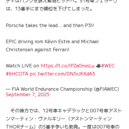
ディはパンクを訴え緊急ピットへ。51号車フェラーリ
は、13番手にまで順位を下げてしまった。
Porsche takes the lead… and then P3!!
EPIC driving rom Kévin Estre and Michael
Christensen against Ferrari!
Watch LIVE on
https://t.co/IPZa0nvsLu
#WEC
#6HCOTA
pic.twitter.com/DN5rJKKdA3
— FIA World Endurance Championship (@FIAWEC)
September 7, 2025
その後方では、12号車キャデラックと007号車アスト
ンマーティン・ヴァルキリー（アストンマーティン
THORチーム）の5番手争いも勃発。一度は007号車の