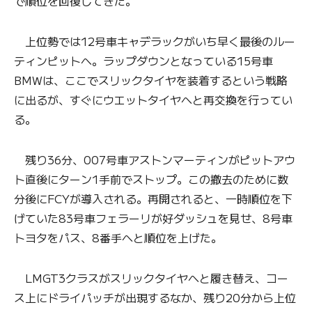
で順位を回復してきた。
上位勢では12号車キャデラックがいち早く最後のルー
ティンピットへ。ラップダウンとなっている15号車
BMWは、ここでスリックタイヤを装着するという戦略
に出るが、すぐにウエットタイヤへと再交換を行ってい
る。
残り36分、007号車アストンマーティンがピットアウ
ト直後にターン1手前でストップ。この撤去のために数
分後にFCYが導入される。再開されると、一時順位を下
げていた83号車フェラーリが好ダッシュを見せ、8号車
トヨタをパス、8番手へと順位を上げた。
LMGT3クラスがスリックタイヤへと履き替え、コー
ス上にドライパッチが出現するなか、残り20分から上位