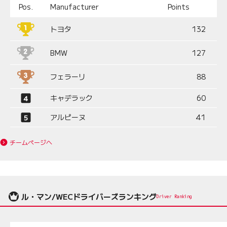
Pos.
Manufacturer
Points
トヨタ
132
BMW
127
フェラーリ
88
キャデラック
60
アルピーヌ
41
チームページへ
ル・マン/WECドライバーズランキング
Driver Ranking