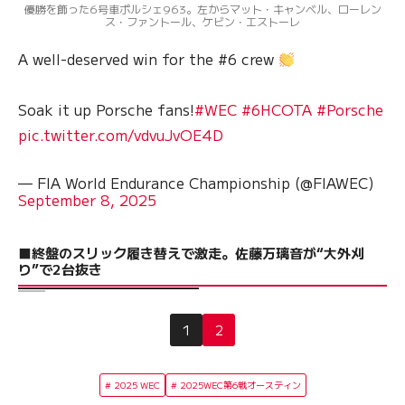
優勝を飾った6号車ポルシェ963。左からマット・キャンベル、ローレン
ス・ファントール、ケビン・エストーレ
A well-deserved win for the #6 crew
Soak it up Porsche fans!
#WEC
#6HCOTA
#Porsche
pic.twitter.com/vdvuJvOE4D
— FIA World Endurance Championship (@FIAWEC)
September 8, 2025
■終盤のスリック履き替えで激走。佐藤万璃音が“大外刈
り”で2台抜き
1
2
2025 WEC
2025WEC第6戦オースティン