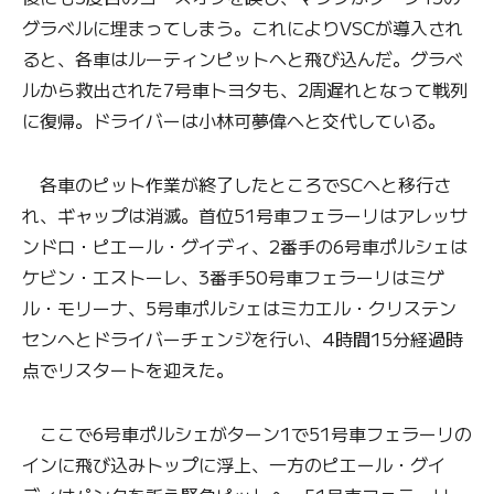
グラベルに埋まってしまう。これによりVSCが導入され
ると、各車はルーティンピットへと飛び込んだ。グラベ
ルから救出された7号車トヨタも、2周遅れとなって戦列
に復帰。ドライバーは小林可夢偉へと交代している。
各車のピット作業が終了したところでSCへと移行さ
れ、ギャップは消滅。首位51号車フェラーリはアレッサ
ンドロ・ピエール・グイディ、2番手の6号車ポルシェは
ケビン・エストーレ、3番手50号車フェラーリはミゲ
ル・モリーナ、5号車ポルシェはミカエル・クリステン
センへとドライバーチェンジを行い、4時間15分経過時
点でリスタートを迎えた。
ここで6号車ポルシェがターン1で51号車フェラーリの
インに飛び込みトップに浮上、一方のピエール・グイ