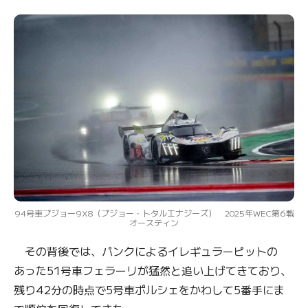
94号車プジョー9X8（プジョー・トタルエナジーズ） 2025年WEC第6戦
オースティン
その背後では、パンクによるイレギュラーピットの
あった51号車フェラーリが猛然と追い上げてきており、
残り42分の時点で5号車ポルシェをかわして5番手にま