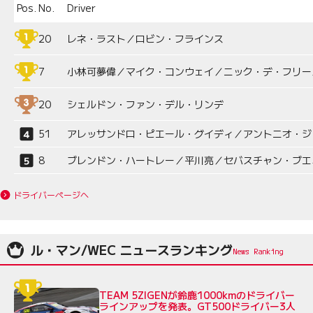
Pos.
No.
Driver
20
レネ・ラスト／ロビン・フラインス
7
小林可夢偉／マイク・コンウェイ／ニック・デ・フリー
20
シェルドン・ファン・デル・リンデ
51
アレッサンドロ・ピエール・グイディ／アントニオ・ジ
8
ブレンドン・ハートレー／平川亮／セバスチャン・ブエ
ドライバーページへ
ル・マン/WEC ニュースランキング
TEAM 5ZIGENが鈴鹿1000kmのドライバー
ラインアップを発表。GT500ドライバー3人