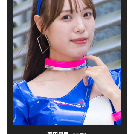
前田星奈
まえだせな