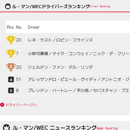
ル・マン/WECドライバーズランキング
Driver Ranking
Pos.
No.
Driver
20
レネ・ラスト／ロビン・フラインス
7
小林可夢偉／マイク・コンウェイ／ニック・デ・フリー
20
シェルドン・ファン・デル・リンデ
51
アレッサンドロ・ピエール・グイディ／アントニオ・ジ
8
ブレンドン・ハートレー／平川亮／セバスチャン・ブエ
ドライバーページへ
ル・マン/WEC ニュースランキング