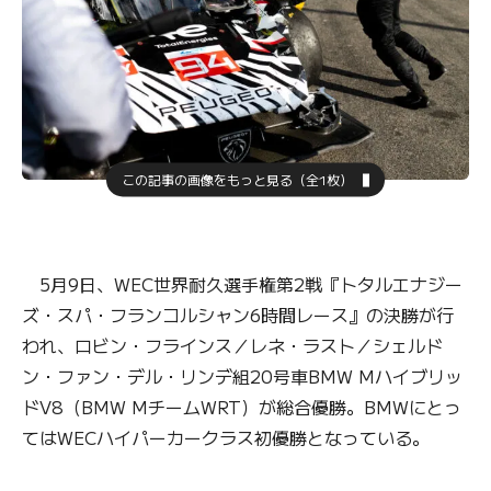
この記事の画像をもっと見る（全1枚）
5月9日、WEC世界耐久選手権第2戦『トタルエナジー
ズ・スパ・フランコルシャン6時間レース』の決勝が行
われ、ロビン・フラインス／レネ・ラスト／シェルド
ン・ファン・デル・リンデ組20号車BMW Mハイブリッ
ドV8（BMW MチームWRT）が総合優勝。BMWにとっ
てはWECハイパーカークラス初優勝となっている。