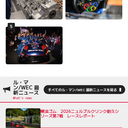
ル・マ
ン/WEC 最
すべてのル・マン/WEC 最新ニュースを見る
新ニュース
横浜ゴム 2026ニュルブルクリンク耐久シ
リーズ第7戦 レースレポート