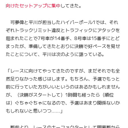
向けたセットアップに集中
してきた。
可夢偉と平川が担当したハイパーポール1では、それ
ぞれトラックリミット違反とトラフィックにアタックを
阻まれたことで7号車が14番手、8号車は15番手にとど
まったが、準備してきたとおりに決勝で好ペースを見せ
たことについて、平川は次のように語っている。
「レースに向けてやってきたのですが、まだそれでも全
然足りなかった感じはします。もちろん、予選でもっと
前に行っていた方がいいというのはあるかもしれません
が、（決勝がスタートして）1時間も経ったら（順位
は）ぐちゃぐちゃになるので、予選はあまり関係ないか
もしれないと思いつつ……」
戦前より、レースのキーファクターとして開幕戦から