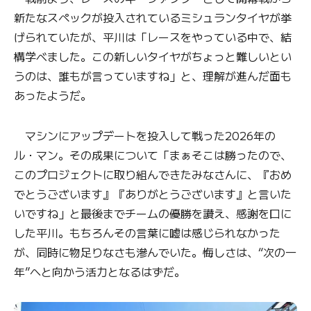
新たなスペックが投入されているミシュランタイヤが挙
げられていたが、平川は「レースをやっている中で、結
構学べました。この新しいタイヤがちょっと難しいとい
うのは、誰もが言っていますね」と、理解が進んだ面も
あったようだ。
マシンにアップデートを投入して戦った2026年の
ル・マン。その成果について「まぁそこは勝ったので、
このプロジェクトに取り組んできたみなさんに、『おめ
でとうございます』『ありがとうございます』と言いた
いですね」と最後までチームの優勝を讃え、感謝を口に
した平川。もちろんその言葉に嘘は感じられなかった
が、同時に物足りなさも滲んでいた。悔しさは、“次の一
年”へと向かう活力となるはずだ。