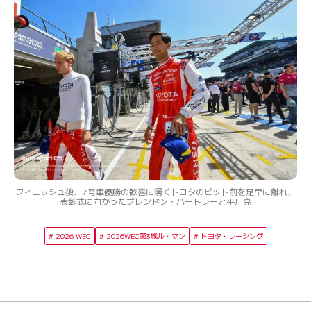
フィニッシュ後、7号車優勝の歓喜に湧くトヨタのピット前を足早に離れ、
表彰式に向かったブレンドン・ハートレーと平川亮
2026 WEC
2026WEC第3戦ル・マン
トヨタ・レーシング