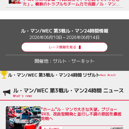
た」。複数のトラブルもチーム力で克服／ル・マン
24時間
ル・マン/WEC 第3戦ル・マン24時間情報
2026年06月10日～2026年06月14日
レース情報を見る
開催地：
サルト・サーキット
ル・マン/WEC 第3戦ル・マン24時間 リザルト
Race Result
ル・マン/WEC 第3戦ル・マン24時間 ニュース
“ホーム”ル・マンで大きな失望。プジョー
9X8、改良型開発と並行し不調の原因を徹底
究明へ
9時間前
ル・マン/WEC