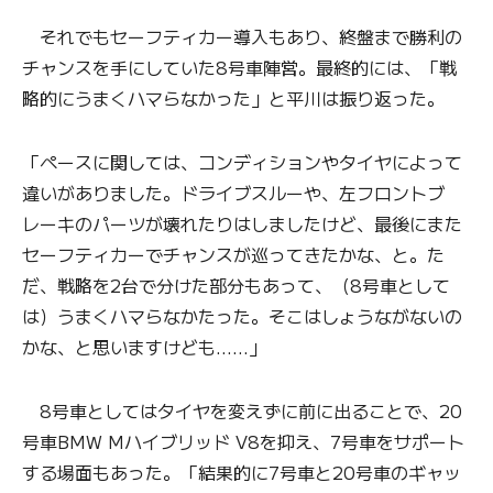
それでもセーフティカー導入もあり、終盤まで勝利の
チャンスを手にしていた8号車陣営。最終的には、「戦
略的にうまくハマらなかった」と平川は振り返った。
「ペースに関しては、コンディションやタイヤによって
違いがありました。ドライブスルーや、左フロントブ
レーキのパーツが壊れたりはしましたけど、最後にまた
セーフティカーでチャンスが巡ってきたかな、と。た
だ、戦略を2台で分けた部分もあって、（8号車として
は）うまくハマらなかたった。そこはしょうながないの
かな、と思いますけども……」
8号車としてはタイヤを変えずに前に出ることで、20
号車BMW Mハイブリッド V8を抑え、7号車をサポート
する場面もあった。「結果的に7号車と20号車のギャッ