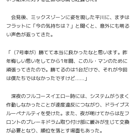
会見後、ミックスゾーンに姿を現した平川に、まずは
フラットに「今の気持ちは？」と聞くと、意外にも明る
い声色が返ってきた。
「（7号車が）勝てて本当に良かったなと思います。昨
年悔しい思いをしてから1年間、このル・マンのために
頑張ってきたので。勝てるのは1台だけで、それが今回
は僕たちではなかったですけど……」
深夜のフルコースイエロー時には、システムがうまく
作動しなかったことが速度違反につながり、ドライブス
ルーペナルティを受けた。また、夜が明けてからは左フ
ロントのブレーキドラム取り付け部に緩みが生じて交換
が必要となり、順位を落とす場面もあった。