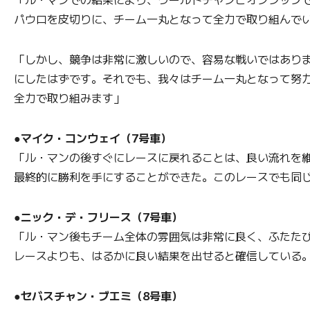
パウロを皮切りに、チーム一丸となって全力で取り組んで
「しかし、競争は非常に激しいので、容易な戦いではあり
にしたはずです。それでも、我々はチーム一丸となって努
全力で取り組みます」
●マイク・コンウェイ（7号車）
「ル・マンの後すぐにレースに戻れることは、良い流れを
最終的に勝利を手にすることができた。このレースでも同
●ニック・デ・フリース（7号車）
「ル・マン後もチーム全体の雰囲気は非常に良く、ふたた
レースよりも、はるかに良い結果を出せると確信している
●セバスチャン・ブエミ（8号車）