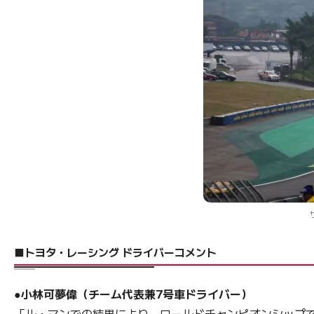
■トヨタ・レーシング ドライバーコメント
●小林可夢偉（チーム代表兼7号車ドライバー）
「ル・マンでの結果により、ワールドチャンピオンシップ