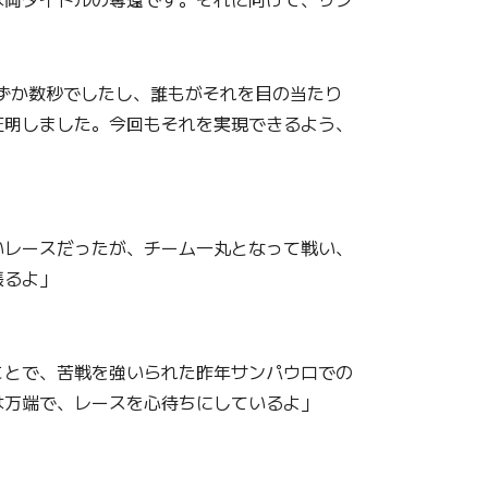
ずか数秒でしたし、誰もがそれを目の当たり
証明しました。今回もそれを実現できるよう、
いレースだったが、チーム一丸となって戦い、
張るよ」
ことで、苦戦を強いられた昨年サンパウロでの
は万端で、レースを心待ちにしているよ」