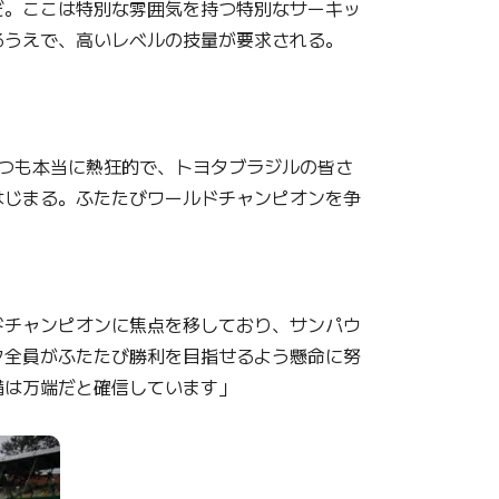
だ。ここは特別な雰囲気を持つ特別なサーキッ
るうえで、高いレベルの技量が要求される。
いつも本当に熱狂的で、トヨタブラジルの皆さ
はじまる。ふたたびワールドチャンピオンを争
ドチャンピオンに焦点を移しており、サンパウ
ク全員がふたたび勝利を目指せるよう懸命に努
備は万端だと確信しています」