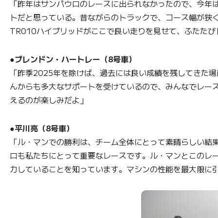
「昨年はサンパウロのレースに出られなかったので、今年
トだと思っている。昔ながらのトラックで、コース幅が狭
TR010ハイブリッドがここで良い走りを見せて、ふたた
●ブレンドン・ハートレー（8号車）
「昨季2025年を除けば、過去には良い成績を残してきた
んからも多大なサポートを受けているので、みんなでレー
えるのが楽しみだよ」
●平川亮（8号車）
「ル・マンでの勝利は、チーム全体にとって素晴らしい結
ロも私たちにとって重要なレースです。ル・マンとこのレ
力していることを知っています。マシンの性能を最大限に