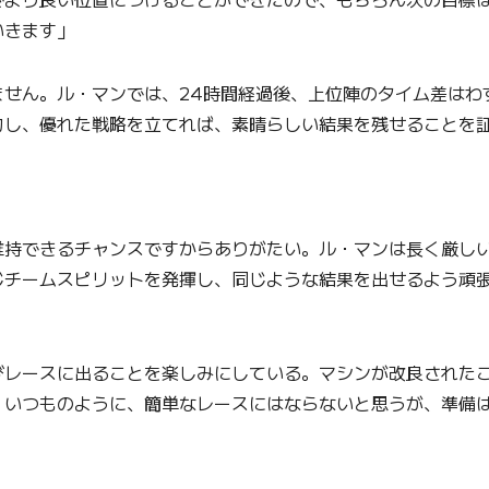
いきます」
ません。ル・マンでは、24時間経過後、上位陣のタイム差はわ
力し、優れた戦略を立てれば、素晴らしい結果を残せることを
維持できるチャンスですからありがたい。ル・マンは長く厳し
じチームスピリットを発揮し、同じような結果を出せるよう頑
びレースに出ることを楽しみにしている。マシンが改良された
。いつものように、簡単なレースにはならないと思うが、準備