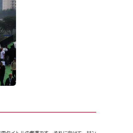
は両タイトルの奪還です。それに向けて、サン