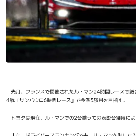
先月、フランスで開催されたル・マン24時間レースで総合優
4戦『サンパウロ6時間レース』で今季3勝目を目指す。
トヨタは現在、ル・マンでの2台揃っての表彰台獲得によ
また、ドライバーズランキングでも、ル・マンを制した7号