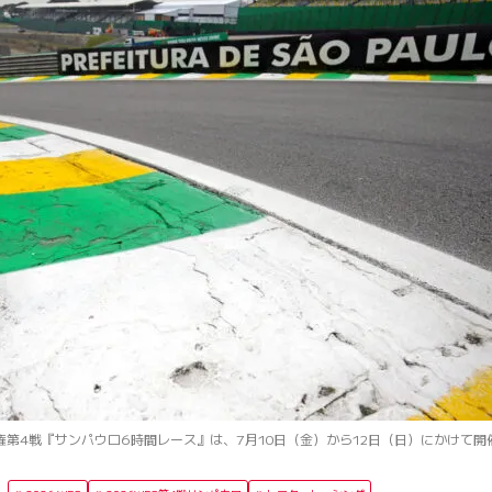
手権第4戦『サンパウロ6時間レース』は、7月10日（金）から12日（日）にかけて開