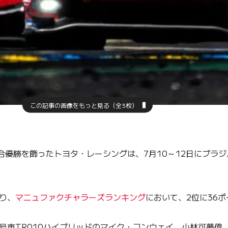
この記事の画像をもっと見る（全3枚）
勝を飾ったトヨタ・レーシングは、7月10～12日にブラジル
り、
マニュファクチャラーズランキング
において、2位に36
車TR010ハイブリッドのマイク・コンウェイ、小林可夢偉