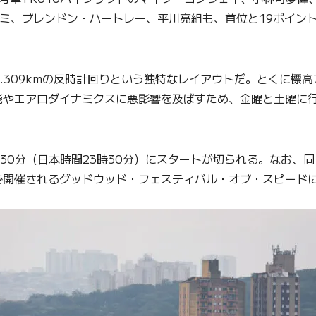
ミ、ブレンドン・ハートレー、平川亮組も、首位と19ポイン
309kmの反時計回りという独特なレイアウトだ。とくに標高
能やエアロダイナミクスに悪影響を及ぼすため、金曜と土曜に行
30分（日本時間23時30分）にスタートが切られる。なお、
で開催されるグッドウッド・フェスティバル・オブ・スピード