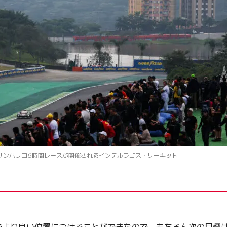
サンパウロ6時間レースが開催されるインテルラゴス・サーキット
でより良い位置につけることができたので、もちろん次の目標