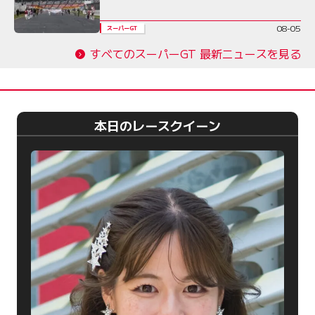
08-05
スーパーGT
すべてのスーパーGT 最新ニュースを見る
本日のレースクイーン