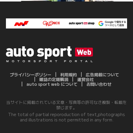
プライバシーポリシー
利用規約
広告掲載について
雑誌の定期購読
運営会社
auto sport web について
お問い合わせ
当サイトに掲載されている文章・写真等の許可なき複製・転載を
禁じます。
The total of partial reporoduction of text,photographs
and illustrations is not permitted in any form.