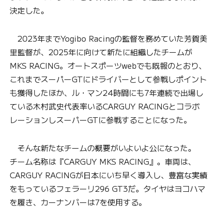
決定した。
2023年までYogibo Racingの監督を務めていた芳賀美
里監督が、2025年に向けて新たに組織したチームが
MKS RACING。オートスポーツwebでも既報のとおり、
これまでスーパーGTにドライバーとして参戦しポイント
も獲得したほか、ル・マン24時間にも7年連続で出場し
ている木村武史代表率いるCARGUY RACINGとコラボ
レーションしスーパーGTに参戦することになった。
そんな新たなチームの概要がいよいよ公になった。
チーム名称は『CARGUY MKS RACING』。車両は、
CARGUY RACINGが日本にいち早く導入し、豊富な実績
をもっているフェラーリ296 GT3だ。タイヤはヨコハマ
を履き、カーナンバーは7を使用する。