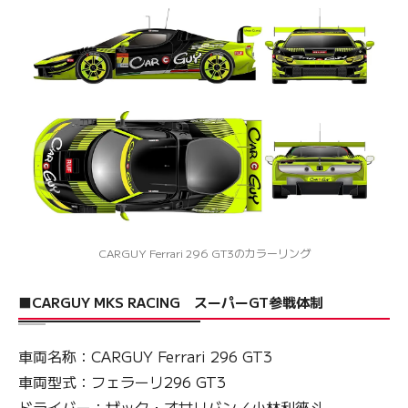
CARGUY Ferrari 296 GT3のカラーリング
■CARGUY MKS RACING スーパーGT参戦体制
車両名称：CARGUY Ferrari 296 GT3
車両型式：フェラーリ296 GT3
ドライバー：ザック・オサリバン／小林利徠斗