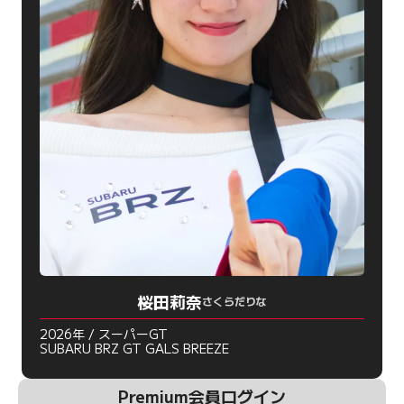
桜田莉奈
さくらだりな
2026年 / スーパーGT
SUBARU BRZ GT GALS BREEZE
Premium会員ログイン