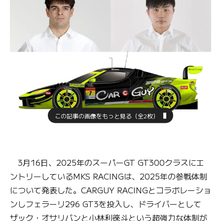
この記事の画像をもっと見る（全2枚）
3月16日、2025年のスーパーGT GT300クラスにエ
ントリーしているMKS RACINGは、2025年の参戦体制
について発表した。CARGUY RACINGとコラボレーショ
ンしフェラーリ296 GT3を投入し、ドライバーとして
ザック・オサリバンと小林利徠斗という超強力な体制が