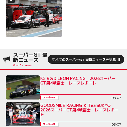
スーパーGT 最
新ニュース
すべてのスーパーGT 最新ニュースを見る
K2 R＆D LEON RACING 2026スーパー
GT第4戦富士 レースレポート
08-07
スーパーGT
GOODSMILE RACING ＆ TeamUKYO
2026スーパーGT第4戦富士 レースレポー
ト
08-07
スーパーGT