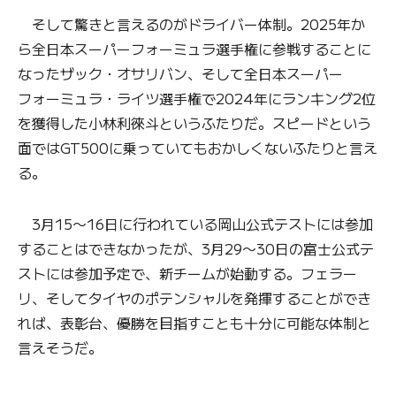
そして驚きと言えるのがドライバー体制。2025年か
ら全日本スーパーフォーミュラ選手権に参戦することに
なったザック・オサリバン、そして全日本スーパー
フォーミュラ・ライツ選手権で2024年にランキング2位
を獲得した小林利徠斗というふたりだ。スピードという
面ではGT500に乗っていてもおかしくないふたりと言え
る。
3月15〜16日に行われている岡山公式テストには参加
することはできなかったが、3月29〜30日の富士公式テ
ストには参加予定で、新チームが始動する。フェラー
リ、そしてタイヤのポテンシャルを発揮することができ
れば、表彰台、優勝を目指すことも十分に可能な体制と
言えそうだ。