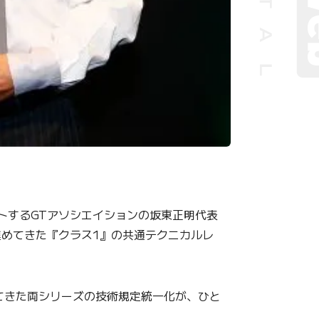
トするGTアソシエイションの坂東正明代表
進めてきた『クラス1』の共通テクニカルレ
てきた両シリーズの技術規定統一化が、ひと