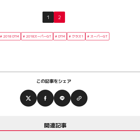
1
2
2018 DTM
2018スーパーGT
DTM
クラス1
スーパーGT
この記事をシェア
関連記事