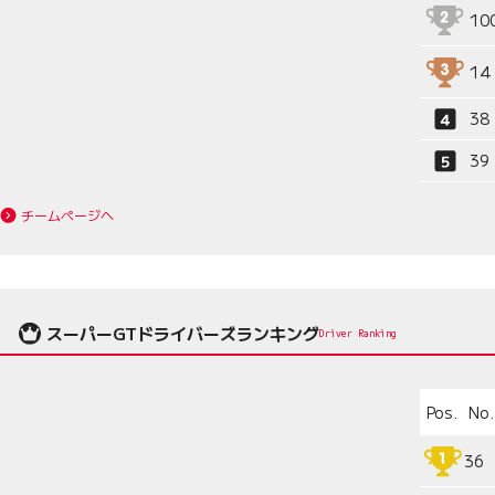
10
14
38
39
チームページへ
スーパーGTドライバーズランキング
Driver Ranking
Pos.
No.
36