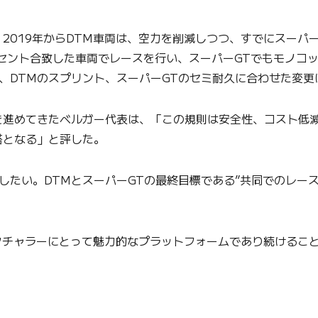
19年からDTM車両は、空力を削減しつつ、すでにスーパーG
セント合致した車両でレースを行い、スーパーGTでもモノコッ
、DTMのスプリント、スーパーGTのセミ耐久に合わせた変更
進めてきたベルガー代表は、「この規則は安全性、コスト低減
塔となる」と評した。
したい。DTMとスーパーGTの最終目標である”共同でのレー
ァクチャラーにとって魅力的なプラットフォームであり続けるこ