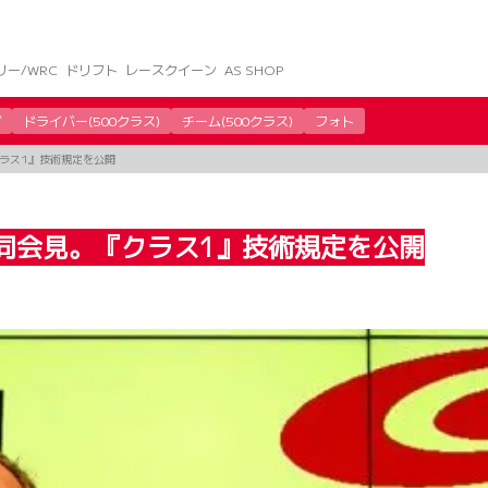
リー/WRC
ドリフト
レースクイーン
AS SHOP
グ
ドライバー(500クラス)
チーム(500クラス)
フォト
クラス1』技術規定を公開
共同会見。『クラス1』技術規定を公開