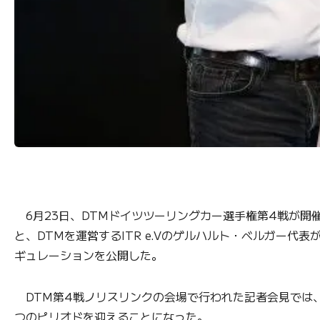
6月23日、DTMドイツツーリングカー選手権第4戦が開
と、DTMを運営するITR e.Vのゲルハルト・ベルガー
ギュレーションを公開した。
DTM第4戦ノリスリンクの会場で行われた記者会見では
つのピリオドを迎えることになった。