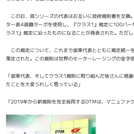
この日、両シリーズの代表はお互いに技術規則書を交換。20
ター直4直噴ターボを使用し、『クラス1』規定に100パー
ラス1』規定に沿ったものになることが発表された。ただし
この規定について、これまで坂東代表とともに規定統一を
策定された。この規則は世界のモーターレーシングの金字
「坂東代表、そしてクラス1規則に取り組んだ皆さんに感謝
たことを大変うれしく思っている」
「2019年から新規則を完全採用するDTMは、マニュフ