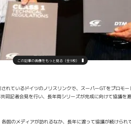
この記事の画像をもっと見る（全3枚）
催されているドイツのノリスリンクで、スーパーGTをプロモー
代表が共同記者会見を行い、長年両シリーズが完成に向けて協議を
、各国のメディアが訪れるなか、長年に渡って協議が続けられ