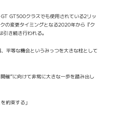
T GT500クラスでも使用されている2リッ
クの変更タイミングとなる2020年から『ク
は引き続き行われる。
、平等な機会というみっつを大きな柱として
ス開催“に向けて非常に大きな一歩を踏み出し
とを約束する」