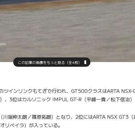
この記事の画像をもっと見る（全4枚）
のツインリンクもてぎで行われ、GT500クラスはARTA NS
宮田莉朋）、3位はカルソニック IMPUL GT-R（平峰一貴／松下信
8 LMS（川端伸太朗／篠原拓朗）となり、2位にはARTA NSX 
・オリベイラ）が入っている。