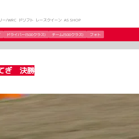
リー/WRC
ドリフト
レースクイーン
AS SHOP
グ
ドライバー(500クラス)
チーム(500クラス)
フォト
もてぎ 決勝