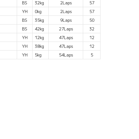
BS
32kg
2Laps
57
YH
0kg
2Laps
57
BS
35kg
9Laps
50
BS
42kg
27Laps
32
YH
12kg
47Laps
12
YH
38kg
47Laps
12
YH
5kg
54Laps
5