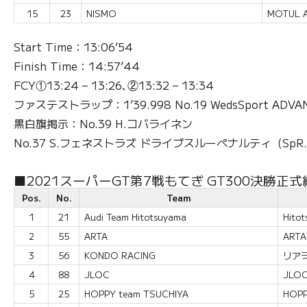
15
23
NISMO
MOTUL A
Start Time：13:06’54
Finish Time：14:57’44
FCY①13:24 – 13:26､②13:32 – 13:34
ファステストラップ：1’39.998 No.19 WedsSport ADVA
黒白旗掲示：No.39 H.コバライネン
No.37 S.フェネストラズ ドライブスルーペナルティ（SpR.
■2021スーパーGT第7戦もてぎ GT300決勝正式
Pos.
No.
Team
1
21
Audi Team Hitotsuyama
Hito
2
55
ARTA
ARTA
3
56
KONDO RACING
リアラ
4
88
JLOC
JLO
5
25
HOPPY team TSUCHIYA
HOPP