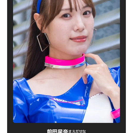
前田星奈
まえだせな