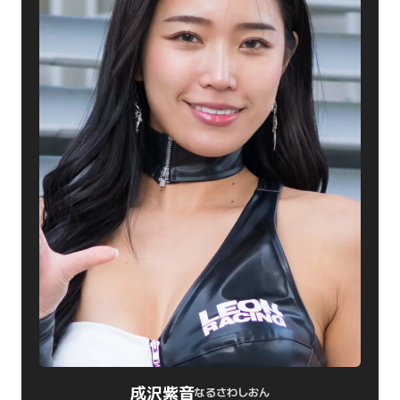
成沢紫音
なるさわしおん