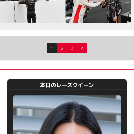
投
1
2
3
4
稿
の
ペ
ー
本日のレースクイーン
ジ
送
り