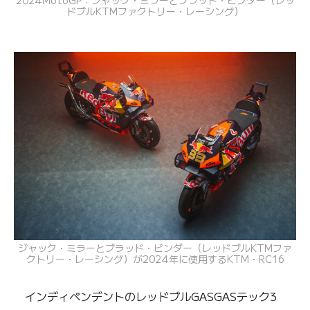
2024MotoGP：ジャック・ミラーとブラッド・ビンダー（レッ
ドブルKTMファクトリー・レーシング）
ジャック・ミラーとブラッド・ビンダー（レッドブルKTMファ
クトリー・レーシング）が2024年に使用するKTM・RC16
インディペンデントのレッドブルGASGASテック3