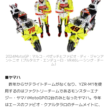
2024MotoGP：マルコ・ベゼッチとファビオ・ディ・ジャンア
ントニオ（プルタミナ・エンデューロ・VR46レーシング・チー
ム）
■ヤマハ
昨年からサテライトチームがなくなり、YZR-M1を使
用するのはファクトリーチームであるモンスターエナ
ジー・ヤマハMotoGPの2台のみとなったヤマハ。今年
はエースのファビオ・クアルタラロのチームメイトに、