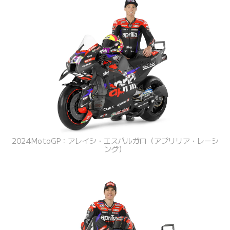
2024MotoGP：アレイシ・エスパルガロ（アプリリア・レーシ
ング）