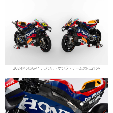
2024MotoGP：レプソル・ホンダ・チームのRC213V