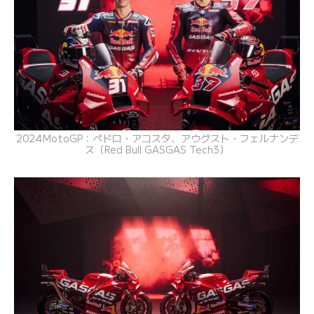
2024MotoGP：ペドロ・アコスタ、アウグスト・フェルナンデ
ス（Red Bull GASGAS Tech3）