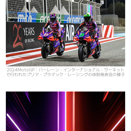
2024MotoGP：バーレーン・インターナショナル・サーキット
で行われたプリマ・プラマック・レーシングの体制発表会の様子