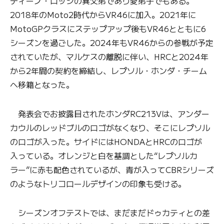
ティーノ・ロッシの異父弟であり愛弟子でもある。
2018年のMoto2時代からVR46に加入。2021年に
MotoGPクラスにステップアップ後もVR46とともに6
シーズンを過ごした。2024年もVR46からの参戦が予定
されていたが、マルケスの離脱に伴い、HRCと2024年
から2年間の契約を締結し、レプソル・ホンダ・チーム
へ移籍となった。
発表会でお披露目されたホンダRC213Vは、アンダー
カウルのレッドブルのロゴがなくなり、そこにレプソル
のロゴが入った。サイドにはHONDAとHRCのロゴが
入っている。オレンジと白を基調とした“レプソルカ
ラー”に赤も配色されているが、青が入ってCBRシリーズ
のようなトリコロールデザインの印象も受ける。
シーズンオフテストでは、まだまだドゥカティとの差