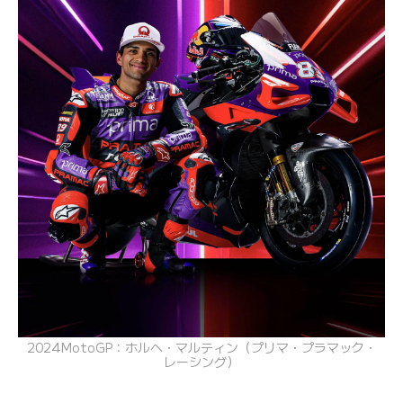
2024MotoGP：ホルヘ・マルティン（プリマ・プラマック・
レーシング）