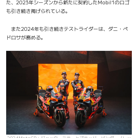
た、2023年シーズンから新たに契約したMobil1のロゴ
も引き続き掲げられている。
また2024年も引き続きテストライダーは、ダニ・ペ
ドロサが務める。