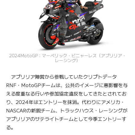
2024MotoGP：マーベリック・ビニャーレス（アプリリア・
レーシング）
アプリリア陣営から参戦していたクリプトデータ
RNF・MotoGPチームは、公共のイメージに悪影響を与
える度重なる行いや参加協定違反をしてきたとされてお
り、2024年はエントリーを抹消。代わりにアメリカ・
NASCARの新鋭チーム、トラックハウス・レーシングが
アプリリアのサテライトチームとして今季エントリーす
る。