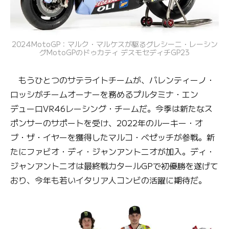
2024MotoGP：マルク・マルケスが駆るグレシーニ・レーシン
グMotoGPのドゥカティ デスモセディチGP23
もうひとつのサテライトチームが、バレンティーノ・
ロッシがチームオーナーを務めるプルタミナ・エン
デューロVR46レーシング・チームだ。今季は新たなス
ポンサーのサポートを受け、2022年のルーキー・オ
ブ・ザ・イヤーを獲得したマルコ・ベゼッチが参戦。新
たにファビオ・ディ・ジャンアントニオが加入。ディ・
ジャンアントニオは最終戦カタールGPで初優勝を遂げて
おり、今年も若いイタリア人コンビの活躍に期待だ。