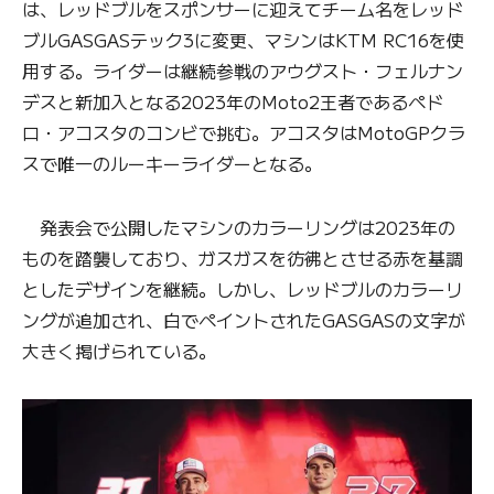
は、レッドブルをスポンサーに迎えてチーム名をレッド
ブルGASGASテック3に変更、マシンはKTM RC16を使
用する。ライダーは継続参戦のアウグスト・フェルナン
デスと新加入となる2023年のMoto2王者であるペド
ロ・アコスタのコンビで挑む。アコスタはMotoGPクラ
スで唯一のルーキーライダーとなる。
発表会で公開したマシンのカラーリングは2023年の
ものを踏襲しており、ガスガスを彷彿とさせる赤を基調
としたデザインを継続。しかし、レッドブルのカラーリ
ングが追加され、白でペイントされたGASGASの文字が
大きく掲げられている。