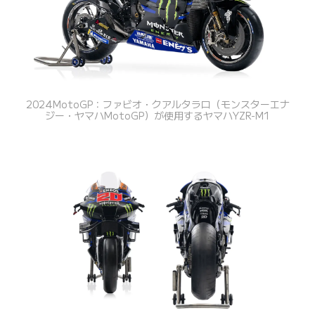
2024MotoGP：ファビオ・クアルタラロ（モンスターエナ
ジー・ヤマハMotoGP）が使用するヤマハYZR-M1