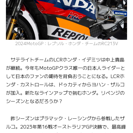
2024MotoGP：レプソル・ホンダ・チームのRC213V
サテライトチームのLCRホンダ・イデミツは中上貴晶
が継続。今年もMotoGPクラス唯一の日本人ライダーと
して日本のファンの期待を背負おうことになる。LCRホ
ンダ・カストロールは、ドゥカティからヨハン・ザルコ
が加入。新たなラインアップで挑むホンダ。リベンジの
シーズンとなるだろうか？
昨シーズンはプラマック・レーシングから参戦したザ
ルコ。2023年第16戦オーストラリアGP決勝で、最高峰