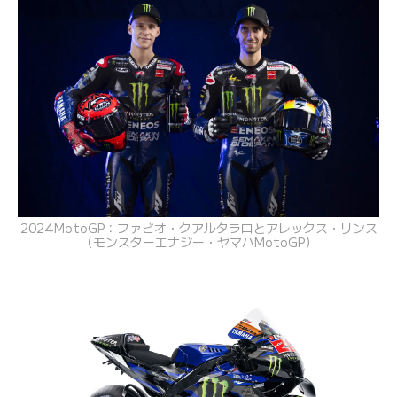
2024MotoGP：ファビオ・クアルタラロとアレックス・リンス
（モンスターエナジー・ヤマハMotoGP）