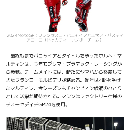
2024MotoGP：フランセスコ・バニャイアとエネア・バスティ
アニーニ（ドゥカティ・レノボ・チーム）
最終戦までバニャイアとタイトルを争ったホルへ・マ
ルティンは、今年もプリマ・プラマック・レーシングか
ら参戦。チームメイトには、新たにヤマハから移籍して
きたフランコ・モルビデリが務める。昨年は4勝を挙げ
たマルティン、今シーズンもチャンピオン候補のひとり
として活躍が期待される。マシンはファクトリー仕様の
デスモセディチGP24を使用。