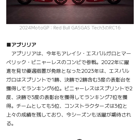
2024MotoGP：Red Bull GASGAS Tech3のRC16
■アプリリア
アプリリアは、今年もアレイシ・エスパルガロとマー
ベリック・ビニャーレスのコンビで参戦。2022年に躍
進を見せ優遇措置が免除となった2023年は、エスパル
ガロはスプリントで1勝、決勝で2勝含む3度の表彰台を
獲得してランキング6位。ビニャーレスはスプリントで2
度、決勝で3度の表彰台を獲得してランキング7位を獲
得。チームとしても5位、コンストラクターズは3位と
上々の成績を残しており、今シーズンも活躍が期待され
る。