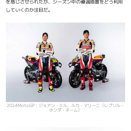
を感じさせられたが、シーズン中の優遇措置をどう利用
していくのか注目だ。
2024MotoGP：ジョアン・ミル、ルカ・マリーニ（レプソル・
ホンダ・チーム）