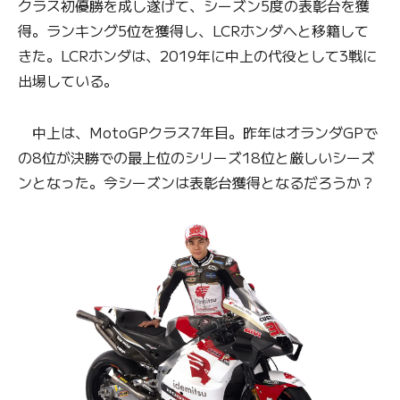
クラス初優勝を成し遂げて、シーズン5度の表彰台を獲
得。ランキング5位を獲得し、LCRホンダへと移籍して
きた。LCRホンダは、2019年に中上の代役として3戦に
出場している。
中上は、MotoGPクラス7年目。昨年はオランダGPで
の8位が決勝での最上位のシリーズ18位と厳しいシーズ
ンとなった。今シーズンは表彰台獲得となるだろうか？