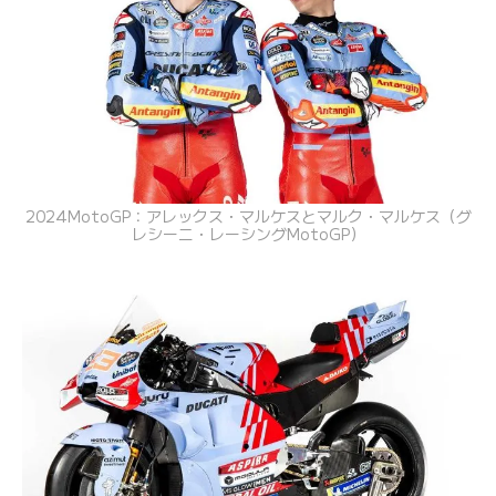
2024MotoGP：アレックス・マルケスとマルク・マルケス（グ
レシーニ・レーシングMotoGP）