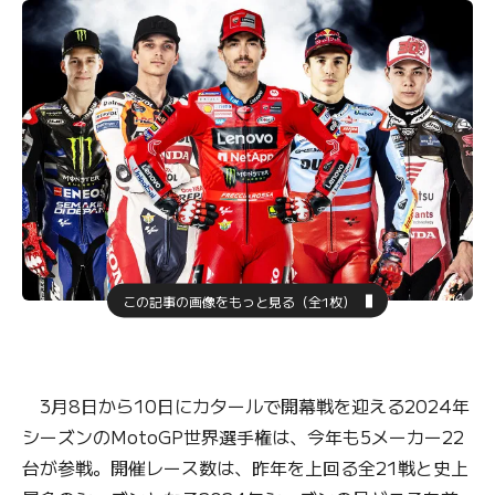
この記事の画像をもっと見る（全1枚）
3月8日から10日にカタールで開幕戦を迎える2024年
シーズンのMotoGP世界選手権は、今年も5メーカー22
台が参戦。開催レース数は、昨年を上回る全21戦と史上