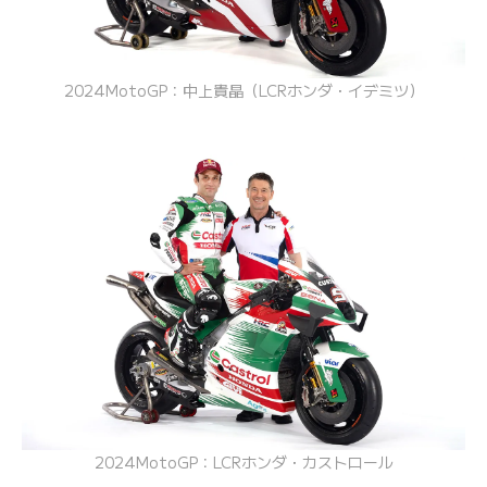
2024MotoGP：中上貴晶（LCRホンダ・イデミツ）
2024MotoGP：LCRホンダ・カストロール