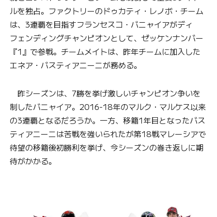
ルを独占。ファクトリーのドゥカティ・レノボ・チーム
は、3連覇を目指すフランセスコ・バニャイアがディ
フェンディングチャンピオンとして、ゼッケンナンバー
『1』で参戦。チームメイトは、昨年チームに加入した
エネア・バスティアニーニが務める。
昨シーズンは、7勝を挙げ激しいチャンピオン争いを
制したバニャイア。2016-18年のマルク・マルケス以来
の3連覇となるだろうか。一方、移籍1年目となったバス
ティアニーニは苦戦を強いられたが第18戦マレーシアで
待望の移籍後初勝利を挙げ、今シーズンの巻き返しに期
待がかかる。