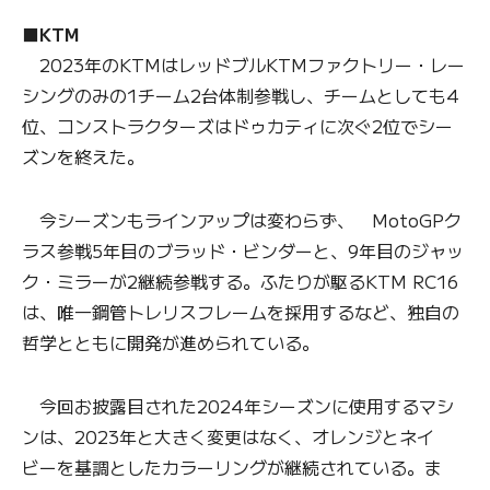
■KTM
2023年のKTMはレッドブルKTMファクトリー・レー
シングのみの1チーム2台体制参戦し、チームとしても4
位、コンストラクターズはドゥカティに次ぐ2位でシー
ズンを終えた。
今シーズンもラインアップは変わらず、 MotoGPク
ラス参戦5年目のブラッド・ビンダーと、9年目のジャッ
ク・ミラーが2継続参戦する。ふたりが駆るKTM RC16
は、唯一鋼管トレリスフレームを採用するなど、独自の
哲学とともに開発が進められている。
今回お披露目された2024年シーズンに使用するマシ
ンは、2023年と大きく変更はなく、オレンジとネイ
ビーを基調としたカラーリングが継続されている。ま