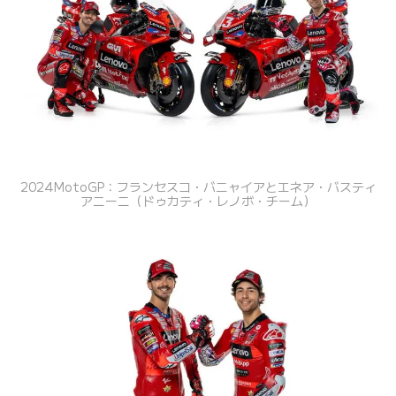
2024MotoGP：フランセスコ・バニャイアとエネア・バスティ
アニーニ（ドゥカティ・レノボ・チーム）