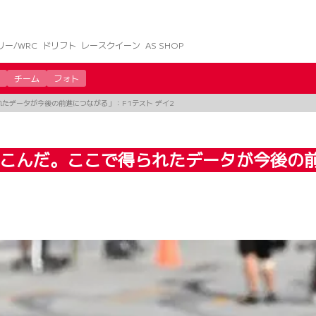
リー/WRC
ドリフト
レースクイーン
AS SHOP
チーム
フォト
れたデータが今後の前進につながる」：F1テスト デイ2
走りこんだ。ここで得られたデータが今後の