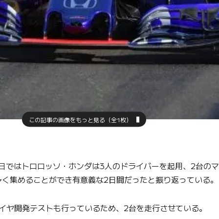
この記事の画像をもっと見る（全1枚）
終日ではトロロッソ・ホンダは3人のドライバーを起用、2台の
多く集めることができ有意義な2日間だったと振り返っている。
イヤ開発テストも行っているため、2台を走行させている。