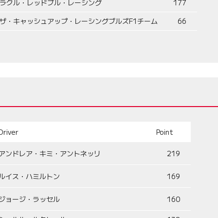
ラクル・レッドブル・レーシング
177
ザ・キャッシュアップ・レーシングブルズF1チーム
66
Driver
Point
アンドレア・キミ・アントネッリ
219
ルイス・ハミルトン
169
ジョージ・ラッセル
160