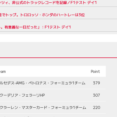
ッツィ、非公式のトラックレコードを記録／F1テスト デイ1
大差でトップ。トロロッソ・ホンダのハートレーは3位
。有意義な一日だった」：F1テスト デイ1
eam
Point
ルセデス-AMG・ペトロナス・フォーミュラ1チーム
379
クーデリア・フェラーリHP
307
クラーレン・マスターカード・フォーミュラ1チーム
220