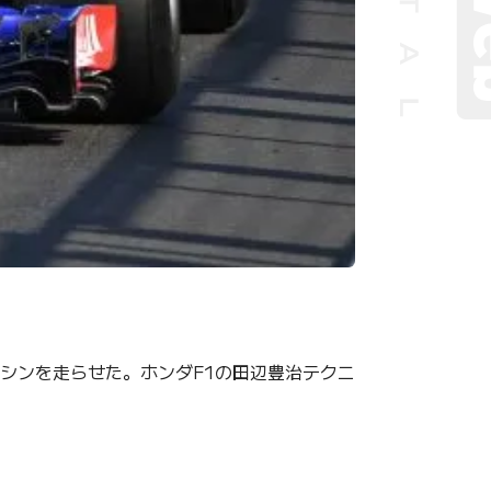
マシンを走らせた。ホンダF1の田辺豊治テクニ