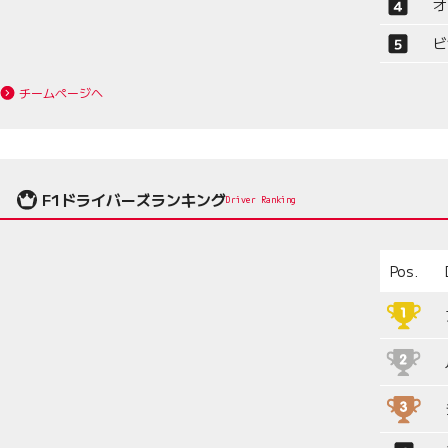
オ
ビ
チームページへ
F1ドライバーズランキング
Driver Ranking
Pos.