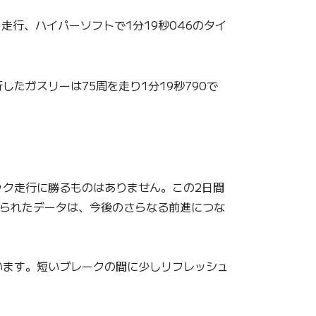
行、ハイパーソフトで1分19秒046のタイ
ガスリーは75周を走り1分19秒790で
ク走行に勝るものはありません。この2日間
得られたデータは、今後のさらなる前進につな
います。短いブレークの間に少しリフレッシュ