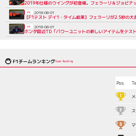
2019年仕様のウイングが初登場。フェラーリ＆ジョビナ
2018-08-01
F1
【F1テスト デイ1・タイム結果】フェラーリが2.5秒の
2018-08-01
F1
ホンダ田辺TD「パワーユニットの新しいアイテムをテスト
F1チームランキング
Team Ranking
Pos.
T
メ
ス
マ