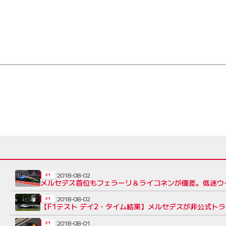
2018-08-02
F1
メルセデス首位もフェラーリ＆ライコネンが僅差。低迷ウイ
2018-08-02
F1
【F1テスト デイ2・タイム結果】メルセデスが非公式ト
2018-08-01
F1