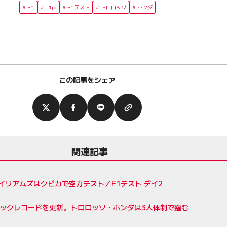
F1
f1jp
F1テスト
トロロッソ
ホンダ
この記事をシェア
関連記事
リアムズはクビカで空力テスト／F1テスト デイ2
ラックレコードを更新。トロロッソ・ホンダは3人体制で臨む