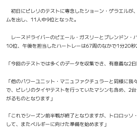
初日にピレリのテストに専念したショーン・ゲラエルが、こ
ムを出し、11人中9位となった。
レースドライバーのピエール・ガスリーとブレンドン・ハー
10位、午後を担当したハートレーは67周のなかで1分20秒
「今回のテストでは多くのデータを収集でき、有意義な2
「他のパワーユニット・マニュファクチュラーと同様に我
で、ピレリのタイヤテストを行っていたマシンも含め、2台
がるものとなります」
「これでシーズン前半戦が終了となりますが、トロロッソ
して、またベルギーに向けた準備を始めます」