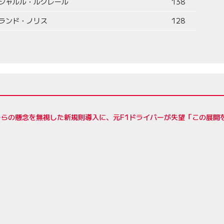
シャルル・ルクレール
138
ランド・ノリス
128
ーらの懸念を無視した新規則導入に、元F1ドライバーが失望「この展開