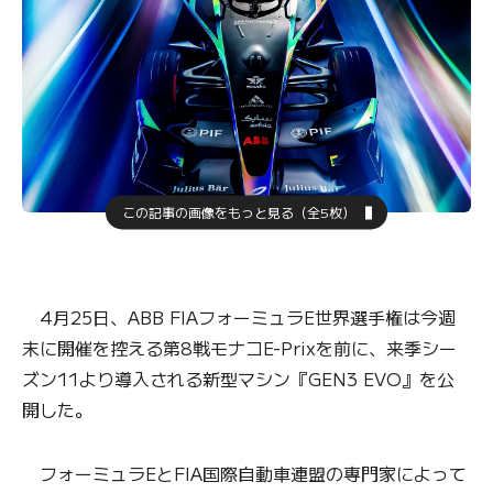
この記事の画像をもっと見る（全5枚）
4月25日、ABB FIAフォーミュラE世界選手権は今週
末に開催を控える第8戦モナコE-Prixを前に、来季シー
ズン11より導入される新型マシン『GEN3 EVO』を公
開した。
フォーミュラEとFIA国際自動車連盟の専門家によって