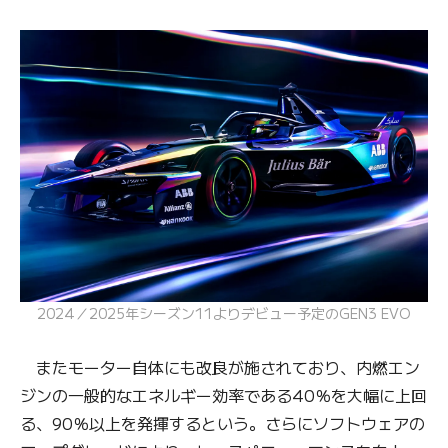
2024／2025年シーズン11よりデビュー予定のGEN3 EVO
またモーター自体にも改良が施されており、内燃エン
ジンの一般的なエネルギー効率である40％を大幅に上回
る、90％以上を発揮するという。さらにソフトウェアの