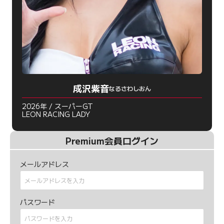
成沢紫音
なるさわしおん
2026年 / スーパーGT
LEON RACING LADY
Premium会員ログイン
メールアドレス
パスワード