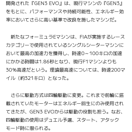
開発された『GEN3 EVO』は、現行マシンの『GEN3』
をもとに、パフォーマンスや持続可能性、エネルギー効
率においてさらに高い基準で改良を施したマシンだ。
新たなフォーミュラEマシンは、FIAが実施するレース
カテゴリーで使用されているシングルシーターマシンに
おいて最高の加速力を獲得し、時速0～100キロの加速
にかかる時間は1.86秒となり、現行F1マシンよりも
30％高速だという。理論最高速については、時速200マ
イル（約321キロ）となった。
さらに駆動方式は四輪駆動に変更。これまで前輪に搭
載されていたモーターはエネルギー回生にのみ使用され
てきたが、GEN3 EVOからは駆動の役割も担う。なお、
四輪駆動の使用はデュエル予選、スタート、アタック
モード時に限られる。