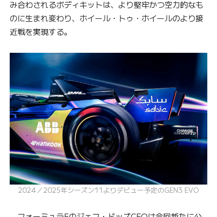
み合わされるボディキットは、より堅牢かつ空力的なも
のに生まれ変わり、ホイール・トゥ・ホイールのより接
近戦を実現する。
2024／2025年シーズン11よりデビュー予定のGEN3 EVO
フォーミュラEのジェフ・ドッズCEOは今回新たに公