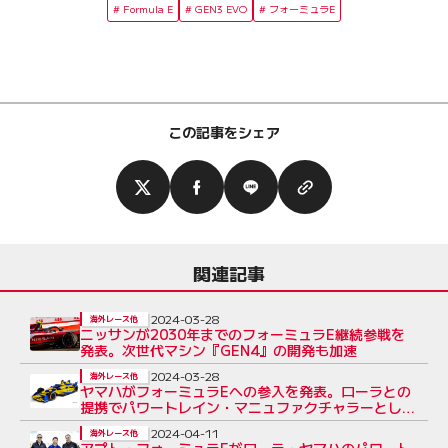
Formula E
GEN3 EVO
フォーミュラE
この記事をシェア
関連記事
2024-03-28
海外レース他
ニッサンが2030年までのフォーミュラE継続参戦を
発表。次世代マシン『GEN4』の開発も加速
2024-03-28
海外レース他
ヤマハがフォーミュラEへの参入を発表。ローラとの
提携でパワートレイン・マニュファクチャラーとして
の活動を開始
2024-04-11
海外レース他