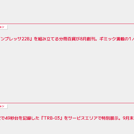
ョン
ンプレッサ22B』を組み立てる分冊百貨が8月創刊。ギミック満載の1
ョン
波で49秒台を記録した『TRB-03』をサービスエリアで特別展示。9月