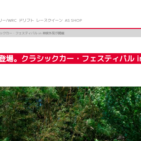
リー/WRC
ドリフト
レースクイーン
AS SHOP
クカー・フェスティバル in 神宮外苑が開催
登場。クラシックカー・フェスティバル i