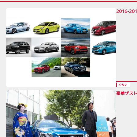
2016-
クルマ
豪華ゲストも