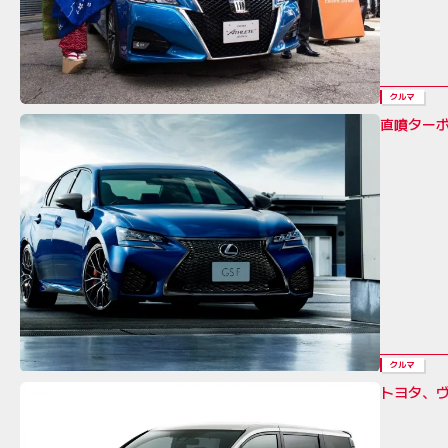
クルマ
直噴ターボ
クルマ
トヨタ、ヴ