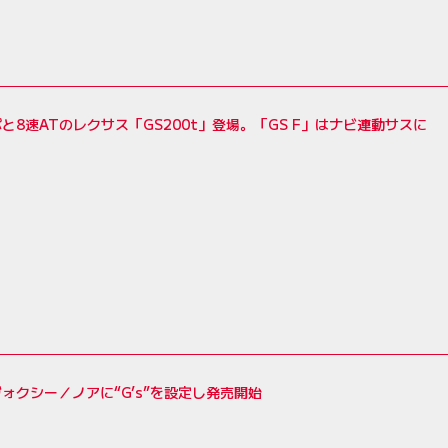
と8速ATのレクサス「GS200t」登場。「GS F」はナビ連動サスに
ォクシー／ノアに“G’s”を設定し発売開始