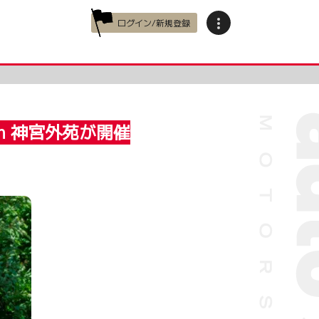
ログイン/新規登録
n 神宮外苑が開催