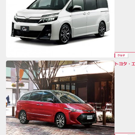
クルマ
トヨタ・エ