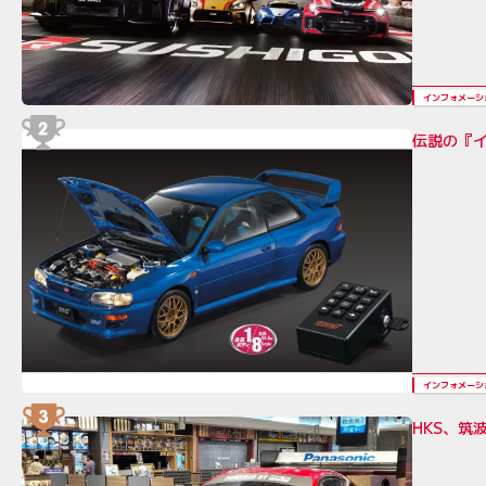
インフォメーシ
伝説の『イ
インフォメーシ
HKS、筑