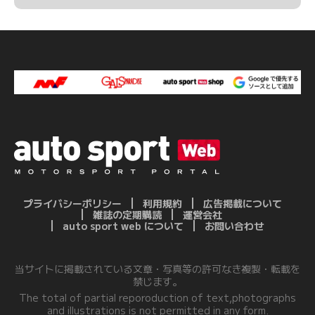
プライバシーポリシー
利用規約
広告掲載について
雑誌の定期購読
運営会社
auto sport web について
お問い合わせ
当サイトに掲載されている文章・写真等の許可なき複製・転載を
禁じます。
The total of partial reporoduction of text,photographs
and illustrations is not permitted in any form.