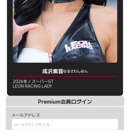
成沢紫音
なるさわしおん
2026年 / スーパーGT
LEON RACING LADY
Premium会員ログイン
メールアドレス