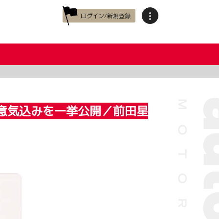
ログイン/新規登録
の意気込みを一挙公開／前田星