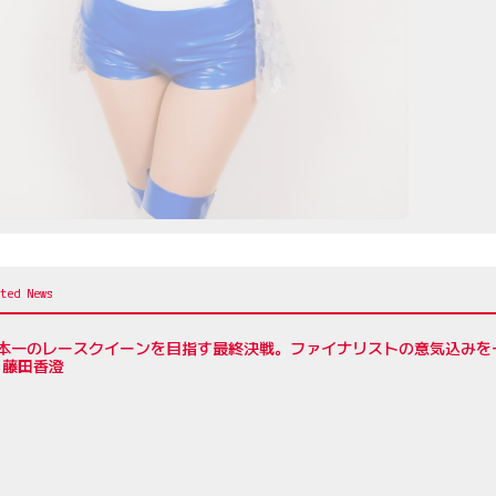
年日本一のレースクイーンを目指す最終決戦。ファイナリストの意気込み
、藤田香澄