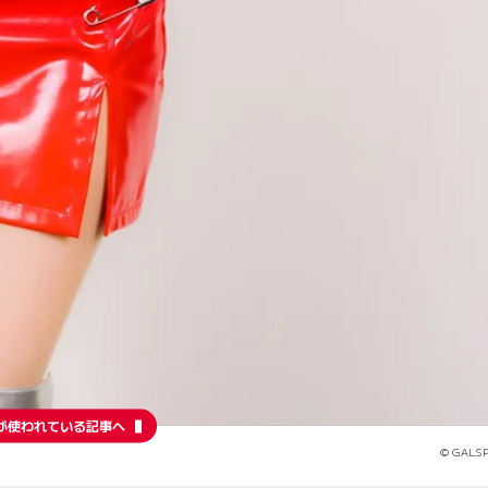
が使われている記事へ
© GALSP