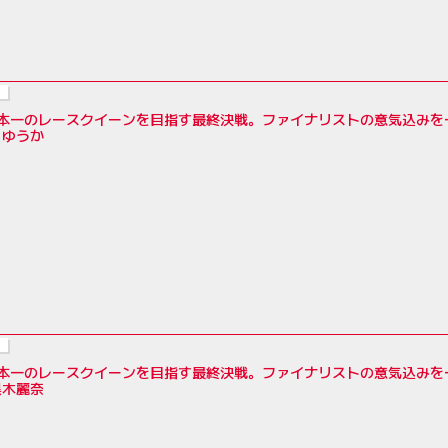
年日本一のレースクイーンを目指す最終決戦。ファイナリストの意気込み
月ゆうか
年日本一のレースクイーンを目指す最終決戦。ファイナリストの意気込み
黒木麗奈