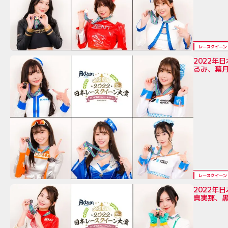
レースクイーン
2022
るみ、葉
レースクイーン
2022
真実那、