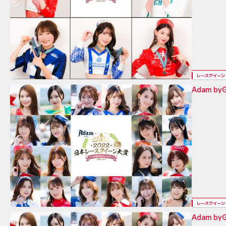
レースクイーン
Adam 
レースクイーン
Adam 