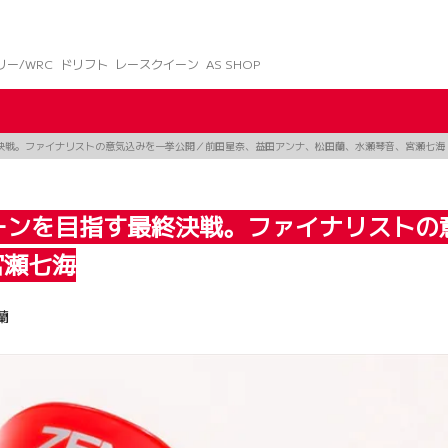
リー/WRC
ドリフト
レースクイーン
AS SHOP
終決戦。ファイナリストの意気込みを一挙公開／前田星奈、益田アンナ、松田蘭、水瀬琴音、宮瀬七海
イーンを目指す最終決戦。ファイナリスト
宮瀬七海
蘭