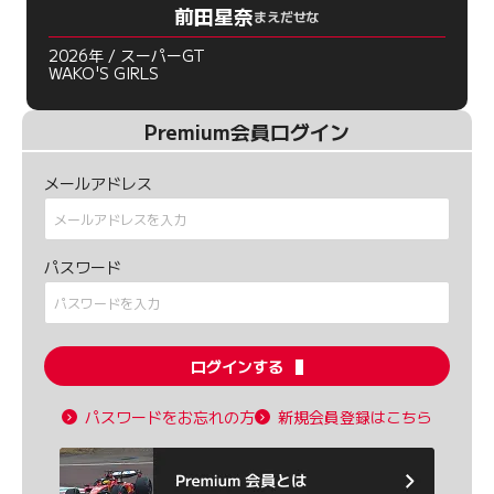
前田星奈
まえだせな
2026年 / スーパーGT
WAKO'S GIRLS
Premium会員ログイン
メールアドレス
パスワード
ログインする
パスワードをお忘れの方
新規会員登録はこちら