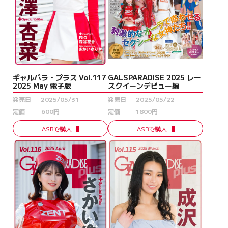
ギャルパラ・プラス Vol.117
GALSPARADISE 2025 レー
2025 May 電子版
スクイーンデビュー編
発売日
2025/05/31
発売日
2025/05/22
定価
600円
定価
1800円
ASBで購入
ASBで購入