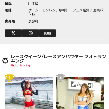
星座
山羊座
趣味
ゲーム（モンハン、原神）、アニメ鑑賞／連続バ
ク転
出身地
京都府
レースクイーン/レースアンバサダー フォトラン
キング