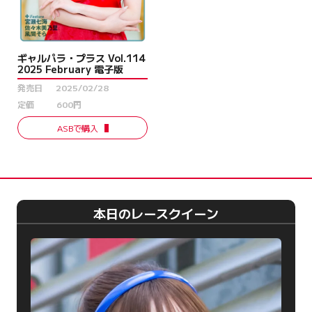
ギャルパラ・プラス Vol.114
2025 February 電子版
発売日
2025/02/28
定価
600円
ASBで購入
本日のレースクイーン