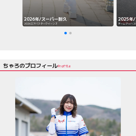
2025年
2026年/スーパー耐久
チームマッハ 2
2026エアバスタークイーンズ
ちゃろのプロフィール