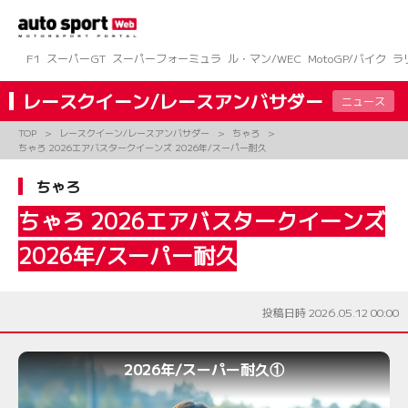
コ
ン
テ
ン
F1
スーパーGT
スーパーフォーミュラ
ル・マン/WEC
MotoGP/バイク
ラ
ツ
へ
レースクイーン/レースアンバサダー
ニュース
ス
キ
TOP
レースクイーン/レースアンバサダー
ちゃろ
ッ
ちゃろ 2026エアバスタークイーンズ 2026年/スーパー耐久
プ
ちゃろ
ちゃろ 2026エアバスタークイーンズ
2026年/スーパー耐久
投稿日時 2026.05.12 00:00
2026年/スーパー耐久①