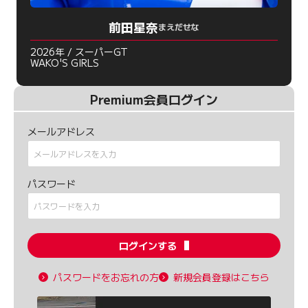
前田星奈
まえだせな
2026年 / スーパーGT
WAKO'S GIRLS
Premium会員ログイン
メールアドレス
パスワード
ログインする
パスワードをお忘れの方
新規会員登録はこちら