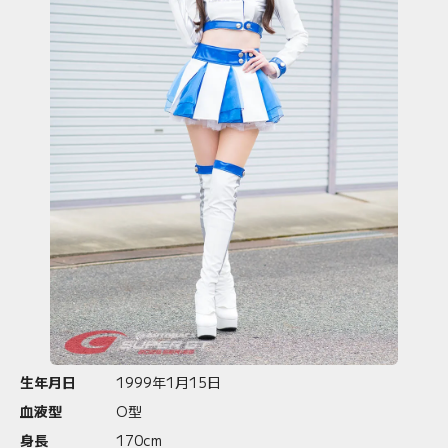
生年月日
1999年1月15日
血液型
O型
身長
170cm