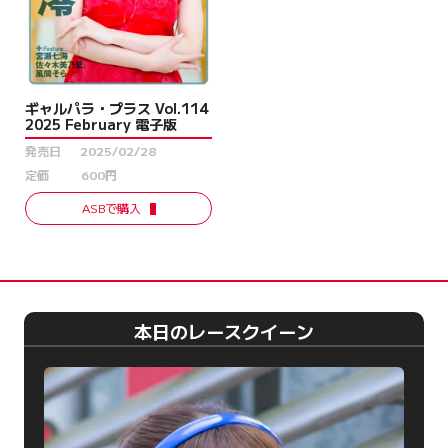
ギャルパラ・プラス Vol.114
2025 February 電子版
発売日
2025/02/28
定価
600円
ASBで購入
本日のレースクイーン