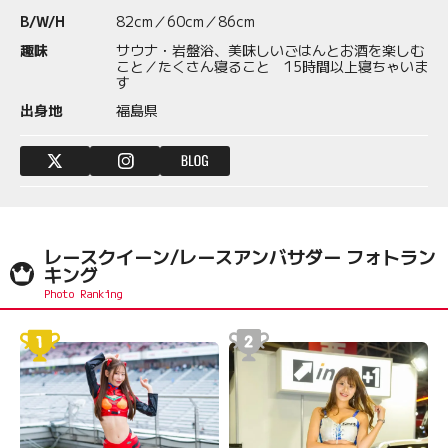
B/W/H
82cm／60cm／86cm
趣味
サウナ・岩盤浴、美味しいごはんとお酒を楽しむ
こと／たくさん寝ること 15時間以上寝ちゃいま
す
出身地
福島県
レースクイーン/レースアンバサダー フォトラン
キング