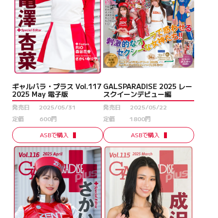
ギャルパラ・プラス Vol.117
GALSPARADISE 2025 レー
2025 May 電子版
スクイーンデビュー編
発売日
2025/05/31
発売日
2025/05/22
定価
600円
定価
1800円
ASBで購入
ASBで購入