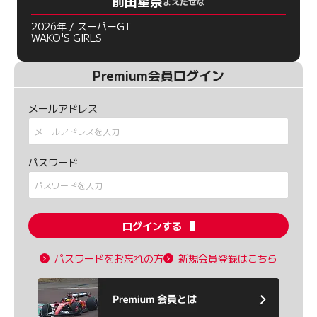
前田星奈
まえだせな
2026年 / スーパーGT
WAKO'S GIRLS
Premium会員ログイン
メールアドレス
パスワード
ログインする
パスワードをお忘れの方
新規会員登録はこちら