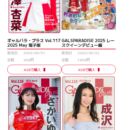
ギャルパラ・プラス Vol.117
GALSPARADISE 2025 レー
2025 May 電子版
スクイーンデビュー編
発売日
2025/05/31
発売日
2025/05/22
定価
600円
定価
1800円
ASBで購入
ASBで購入