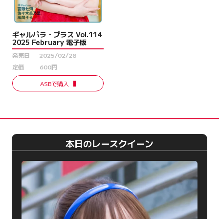
ギャルパラ・プラス Vol.114
2025 February 電子版
発売日
2025/02/28
定価
600円
ASBで購入
本日のレースクイーン