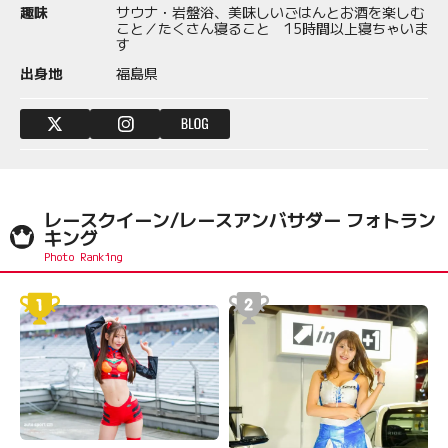
趣味
サウナ・岩盤浴、美味しいごはんとお酒を楽しむ
こと／たくさん寝ること 15時間以上寝ちゃいま
す
出身地
福島県
レースクイーン/レースアンバサダー フォトラン
キング