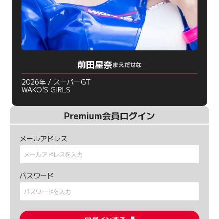
前田星奈
まえだせな
2026年 / スーパーGT
WAKO'S GIRLS
Premium会員ログイン
メールアドレス
パスワード