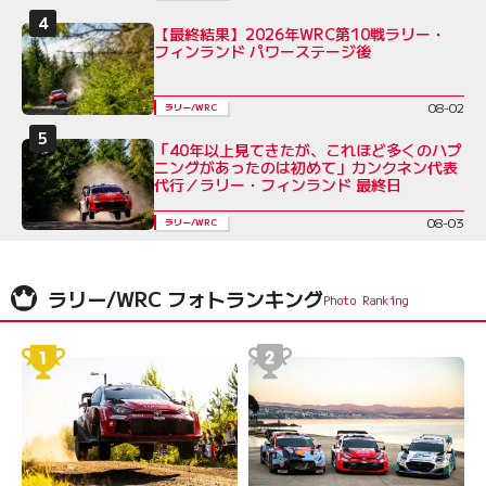
【最終結果】2026年WRC第10戦ラリー・
フィンランド パワーステージ後
08-02
ラリー/WRC
「40年以上見てきたが、これほど多くのハプ
ニングがあったのは初めて」カンクネン代表
代行／ラリー・フィンランド 最終日
08-03
ラリー/WRC
ラリー/WRC フォトランキング