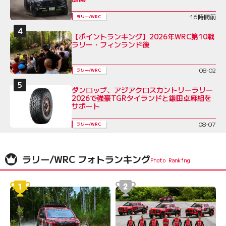
16時間前
ラリー/WRC
【ポイントランキング】2026年WRC第10戦
ラリー・フィンランド後
08-02
ラリー/WRC
ダンロップ、アジアクロスカントリーラリー
2026で強豪TGRタイランドと鎌田卓麻組を
サポート
08-07
ラリー/WRC
ラリー/WRC フォトランキング