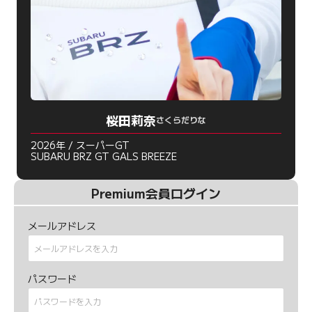
桜田莉奈
さくらだりな
2026年 / スーパーGT
SUBARU BRZ GT GALS BREEZE
Premium会員ログイン
メールアドレス
パスワード