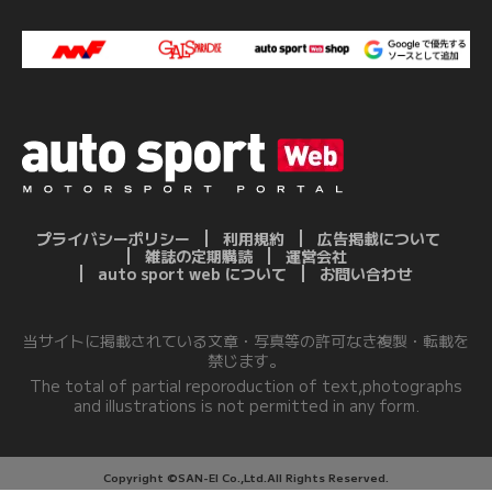
プライバシーポリシー
利用規約
広告掲載について
雑誌の定期購読
運営会社
auto sport web について
お問い合わせ
当サイトに掲載されている文章・写真等の許可なき複製・転載を
禁じます。
The total of partial reporoduction of text,photographs
and illustrations is not permitted in any form.
Copyright ©SAN-EI Co.,Ltd.All Rights Reserved.