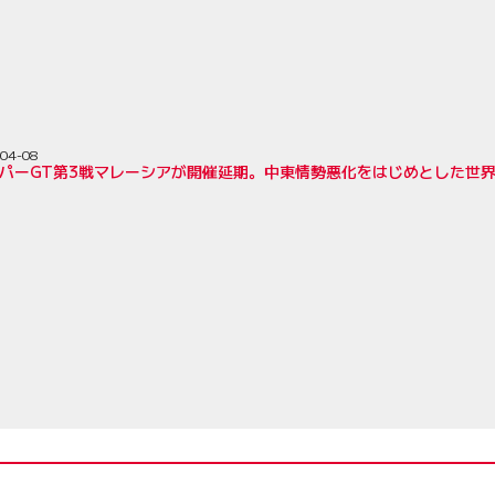
04-08
ーパーGT第3戦マレーシアが開催延期。中東情勢悪化をはじめとした世