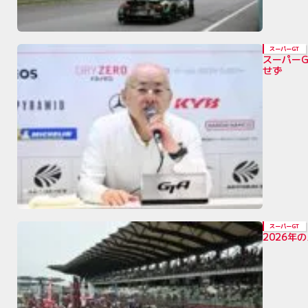
スーパーGT
スーパー
せず
スーパーGT
2026