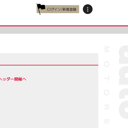
ログイン/新規登録
ヘッダー開催へ