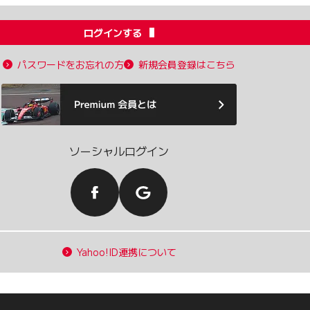
ログインする
パスワードをお忘れの方
新規会員登録はこちら
ソーシャルログイン
Yahoo!ID連携について