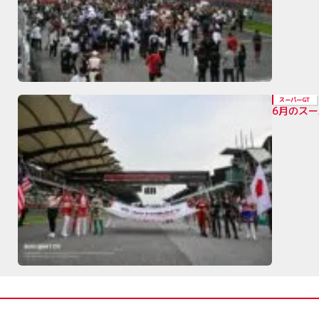
スーパーGT
6月のス