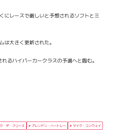
とくにレースで厳しいと予想されるソフトとミ
ムは大きく更新された。
始されるハイパーカークラスの予選へと臨む。
ク・デ・フリース
ブレンドン・ハートレー
マイク・コンウェイ