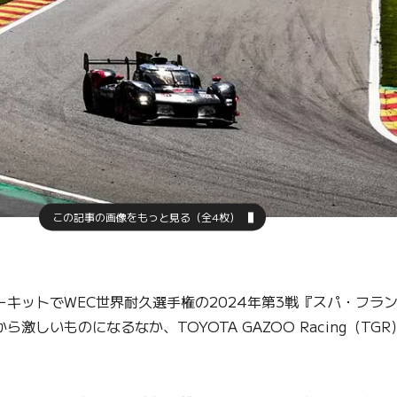
この記事の画像をもっと見る（全4枚）
キットでWEC世界耐久選手権の2024年第3戦『スパ・フラ
しいものになるなか、TOYOTA GAZOO Racing（TG