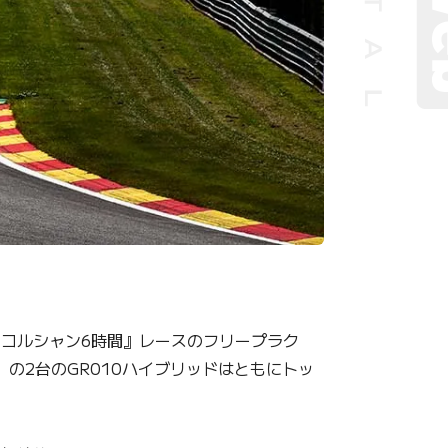
ンコルシャン6時間』レースのフリープラク
R）の2台のGR010ハイブリッドはともにトッ