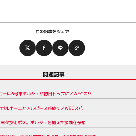
この記事をシェア
関連記事
カーは6号車ポルシェが初日トップに／WECスパ
ンボルギーニとアルピーヌが続く／WECスパ
トヨタ技術ボス。ポルシェを加えた接戦を予想