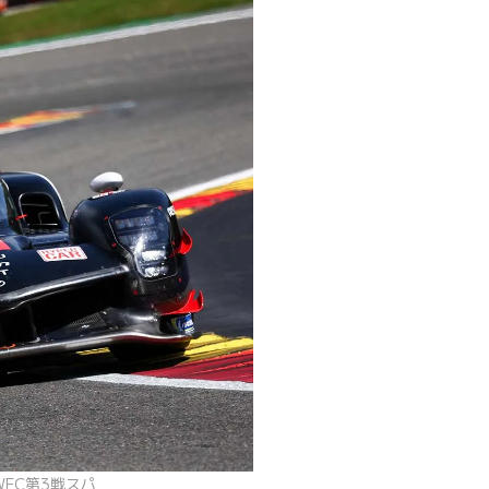
WEC第3戦スパ