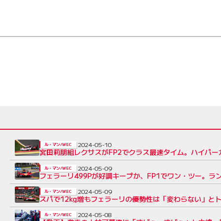
2024-05-10
ル・マン/WEC
宮田莉朋組レクサスがFP2でクラス最速タイム。ハイパー
2024-05-09
ル・マン/WEC
フェラーリ499Pが好調キープか、FP1でワン・ツー。ラ
2024-05-09
ル・マン/WEC
スパで12kg増もフェラーリの優勢性は「変わらない」と
2024-05-08
ル・マン/WEC