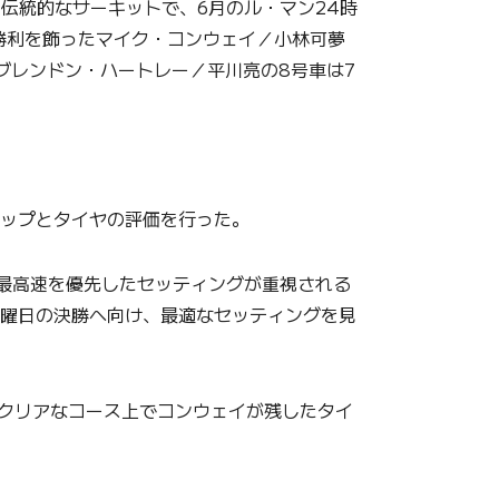
の伝統的なサーキットで、6月のル・マン24時
勝利を飾ったマイク・コンウェイ／小林可夢
ブレンドン・ハートレー／平川亮の8号車は7
アップとタイヤの評価を行った。
、最高速を優先したセッティングが重視される
土曜日の決勝へ向け、最適なセッティングを見
クリアなコース上でコンウェイが残したタイ