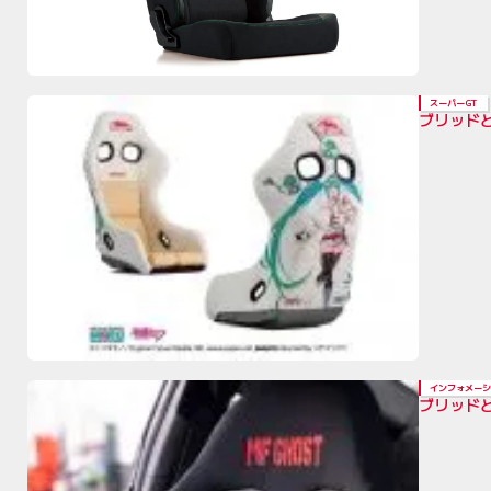
スーパーGT
ブリッドと
インフォメーシ
ブリッドと