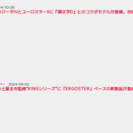
24-10-28
ジータIVとユーロスターIIに『頭文字D』とのコラボモデルが登場。8
2024-09-02
ョン
土屋圭市監修“KINGシリーズ”に『ERGOSTER』ベースの新製品が登