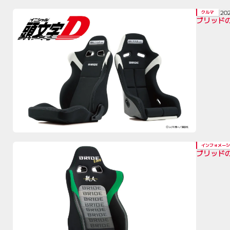
20
クルマ
ブリッドの
インフォメーシ
ブリッドの