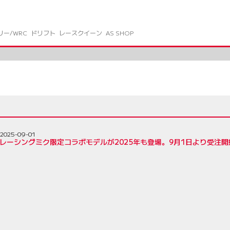
リー/WRC
ドリフト
レースクイーン
AS SHOP
2025-09-01
レーシングミク限定コラボモデルが2025年も登場。9月1日より受注開