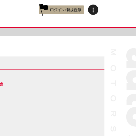
ログイン/新規登録
始