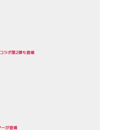
コラボ第2弾も登場
ターが登場