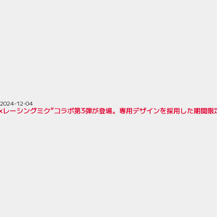
2024-12-04
ド×レーシングミク”コラボ第3弾が登場。専用デザインを採用した期間限