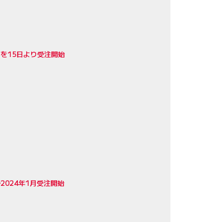
.を15日より受注開始
024年1月受注開始