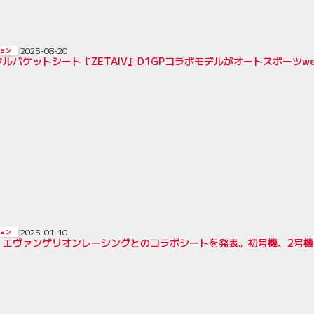
2025-08-20
ョン
のフルバケットシート『ZETAIV』D1GPコラボモデルがオートスポーツw
2025-01-10
ョン
、エヴァンゲリオンレーシングとのコラボシートを発表。初号機、2号