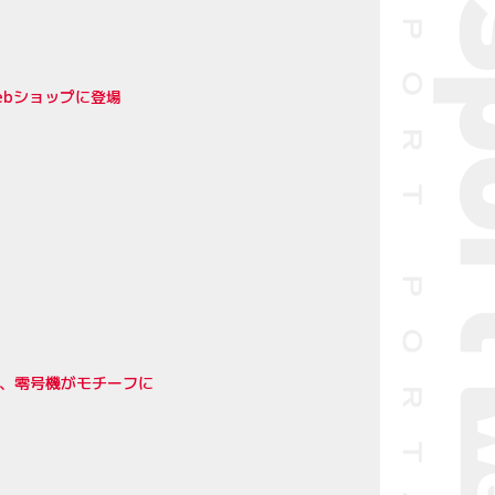
ebショップに登場
機、零号機がモチーフに