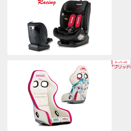
スーパーGT
“ブリッ