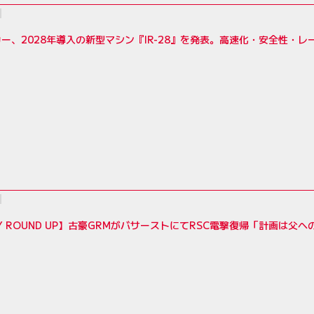
ー、2028年導入の新型マシン『IR-28』を発表。高速化・安全性・
LY ROUND UP】古豪GRMがバサーストにてRSC電撃復帰「計画は