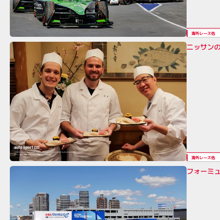
海外レース他
ニッサン
海外レース他
フォーミュラ