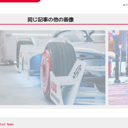
© F
同じ記事の他の画像