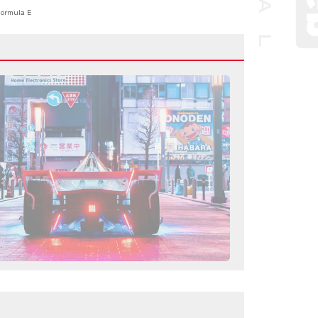
ormula E