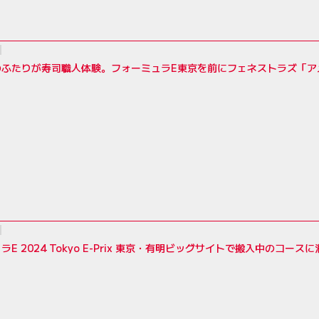
のふたりが寿司職人体験。フォーミュラE東京を前にフェネストラズ「ア
E 2024 Tokyo E-Prix 東京・有明ビッグサイトで搬入中のコース