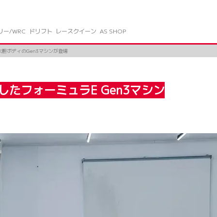
リー/WRC
ドリフト
レースクイーン
AS SHOP
胆ボディのGen3マシンが登場
たフォーミュラE Gen3マシン