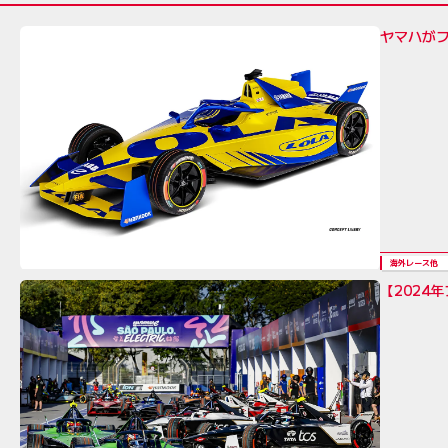
ヤマハが
海外レース他
【2024