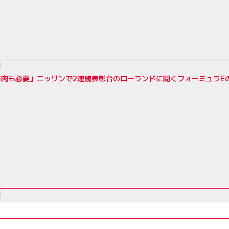
筋肉も必要」ニッサンで2連続表彰台のローランドに聞くフォーミュラE