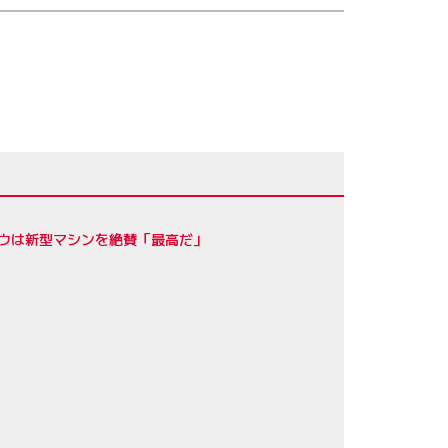
ロウは新型マシンを絶賛「最高だ」