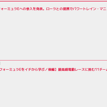
フォーミュラEへの参入を発表。ローラとの提携でパワートレイン・マニ
年フォーミュラEをイチから学ぶ／後編】最高峰電動レースに挑む11チーム