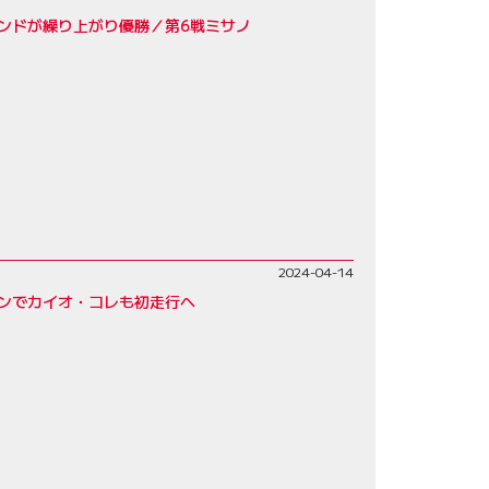
ンドが繰り上がり優勝／第6戦ミサノ
2024-04-14
ンでカイオ・コレも初走行へ