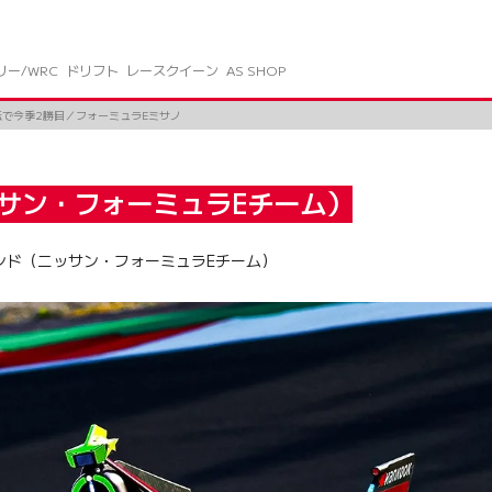
リー/WRC
ドリフト
レースクイーン
AS SHOP
転で今季2勝目／フォーミュラEミサノ
サン・フォーミュラEチーム）
ーランド（ニッサン・フォーミュラEチーム）