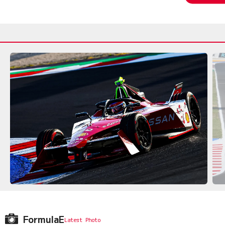
FormulaE