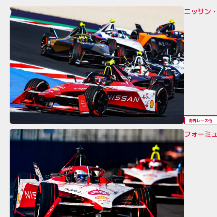
ニッサン
海外レース他
フォーミ