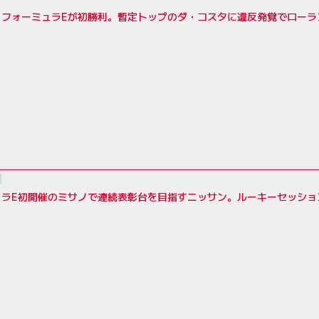
・フォーミュラEが初勝利。暫定トップのダ・コスタに違反発覚でローラ
ュラE初開催のミサノで連続表彰台を目指すニッサン。ルーキーセッショ