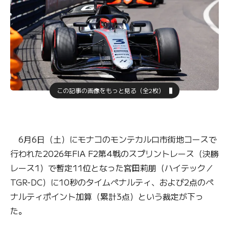
この記事の画像をもっと見る（全2枚）
6月6日（土）にモナコのモンテカルロ市街地コースで
行われた2026年FIA F2第4戦のスプリントレース（決勝
レース1）で暫定11位となった宮田莉朋（ハイテック／
TGR-DC）に10秒のタイムペナルティ、および2点のペ
ナルティポイント加算（累計3点）という裁定が下っ
た。