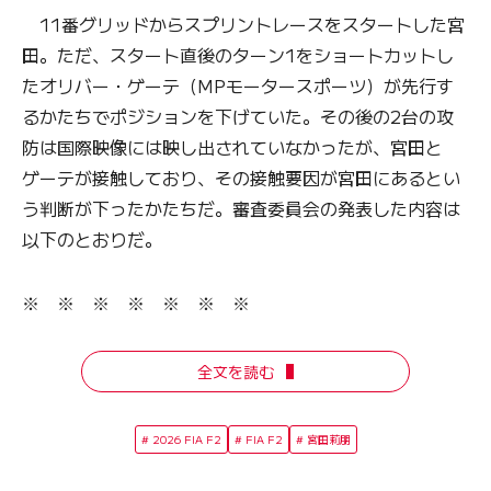
11番グリッドからスプリントレースをスタートした宮
田。ただ、スタート直後のターン1をショートカットし
たオリバー・ゲーテ（MPモータースポーツ）が先行す
るかたちでポジションを下げていた。その後の2台の攻
防は国際映像には映し出されていなかったが、宮田と
ゲーテが接触しており、その接触要因が宮田にあるとい
う判断が下ったかたちだ。審査委員会の発表した内容は
以下のとおりだ。
※ ※ ※ ※ ※ ※ ※
全文を読む
2026 FIA F2
FIA F2
宮田莉朋