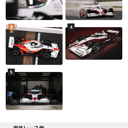
海外レース他