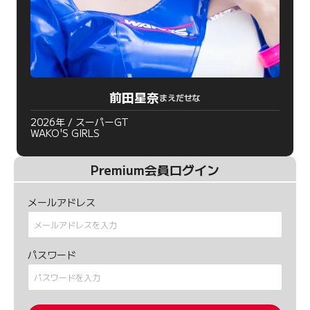
前田星奈
まえだせな
2026年 / スーパーGT
WAKO'S GIRLS
Premium会員ログイン
メールアドレス
パスワード