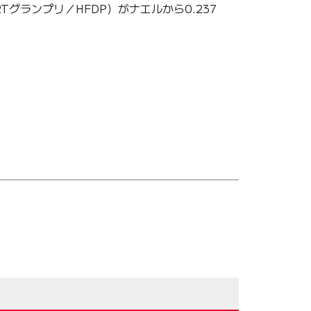
グランプリ／HFDP）がナエルから0.237