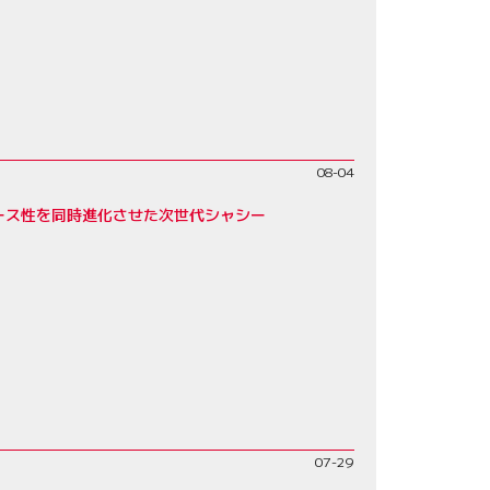
08-04
レース性を同時進化させた次世代シャシー
07-29