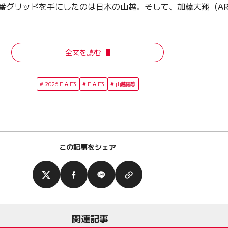
番グリッドを手にしたのは日本の山越。そして、加藤大翔（ART
全文を読む
2026 FIA F3
FIA F3
山越陽悠
この記事をシェア
関連記事