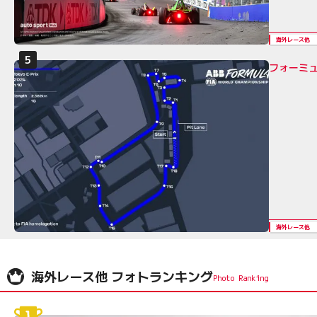
海外レース他
フォーミュ
海外レース他
海外レース他 フォトランキング