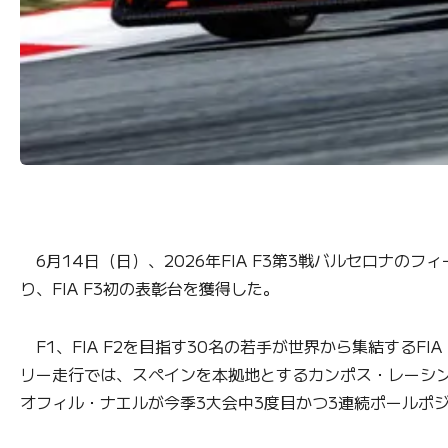
6月14日（日）、2026年FIA F3第3戦バルセロナの
り、FIA F3初の表彰台を獲得した。
F1、FIA F2を目指す30名の若手が世界から集結するF
リー走行では、スペインを本拠地とするカンポス・レーシ
オフィル・ナエルが今季3大会中3度目かつ3連続ポールポ