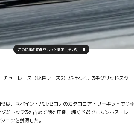
この記事の画像をもっと見る（全2枚）
フィーチャーレース（決勝レース2）が行われ、3番グリッドスタ
IA F3は、スペイン・バルセロナのカタロニア・サーキットで今
ングがトップ3を占めて他を圧倒。続く予選でもカンポス・レー
ジションを獲得した。