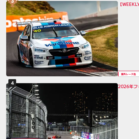
【WEEK
海外レース他
2026年