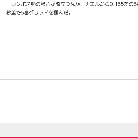
カンポス勢の強さが際立つなか、ナエルから0.135差の3
秒差で5番グリッドを掴んだ。