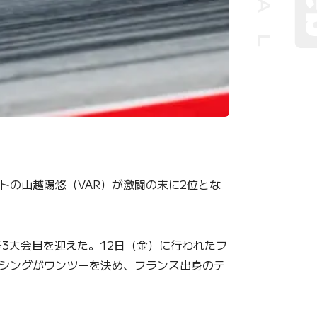
ートの山越陽悠（VAR）が激闘の末に2位とな
季3大会目を迎えた。12日（金）に行われたフ
シングがワンツーを決め、フランス出身のテ