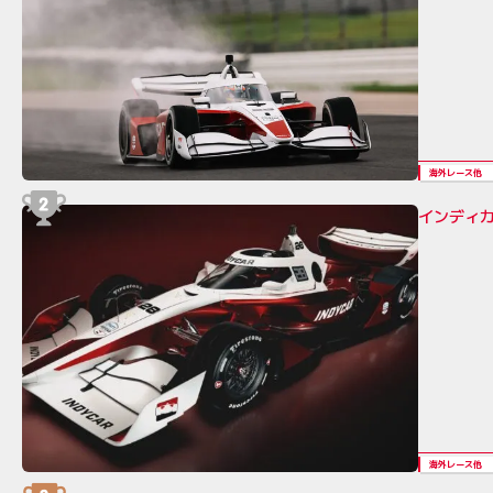
海外レース他
インディカ
海外レース他