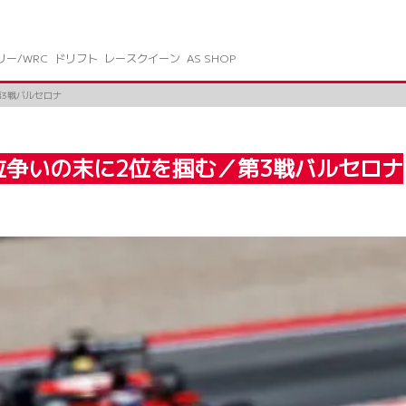
リー/WRC
ドリフト
レースクイーン
AS SHOP
第3戦バルセロナ
首位争いの末に2位を掴む／第3戦バルセロナ