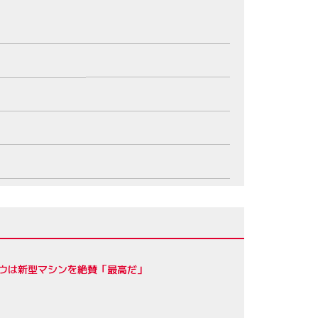
ロウは新型マシンを絶賛「最高だ」