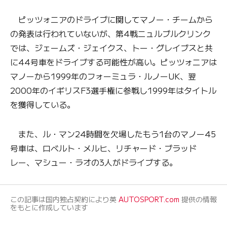
ピッツォニアのドライブに関してマノー・チームから
の発表は行われていないが、第4戦ニュルブルクリンク
では、ジェームズ・ジェイクス、トー・グレイブスと共
に44号車をドライブする可能性が高い。ピッツォニアは
マノーから1999年のフォーミュラ・ルノーUK、翌
2000年のイギリスF3選手権に参戦し1999年はタイトル
を獲得している。
また、ル・マン24時間を欠場したもう1台のマノー45
号車は、ロベルト・メルヒ、リチャード・ブラッド
レー、マシュー・ラオの3人がドライブする。
この記事は国内独占契約により英
AUTOSPORT.com
提供の情報
をもとに作成しています