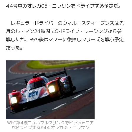
44号車のオレカ05・ニッサンをドライブする予定だ。
レギュラードライバーのウィル・スティーブンスは先
月のル・マン24時間にG-ドライブ・レーシングから参
戦したが、その後はマノーに復帰しシリーズを戦う予定
だった。
WEC第4戦ニュルブルクリンクでピッツォニア
がドライブする#44 オレカ05・ニッサン