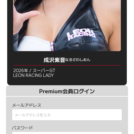
成沢紫音
なるさわしおん
2026年 / スーパーGT
LEON RACING LADY
Premium会員ログイン
メールアドレス
パスワード