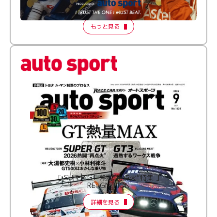
【FORMATION LAP Produced by auto sport】
2026 Episode 2
もっと見る
［ SUPER GT 熱闘“再点火”特集 ］
RE:IGNITION
詳細を見る