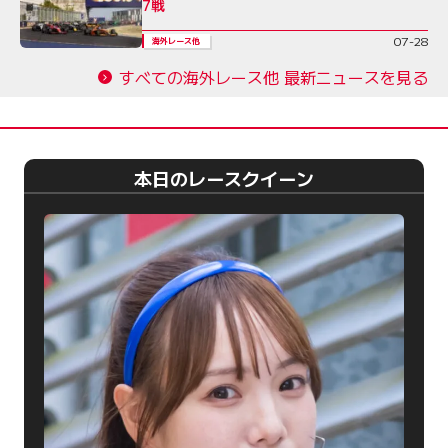
7戦
07-28
海外レース他
すべての海外レース他 最新ニュースを見る
本日のレースクイーン