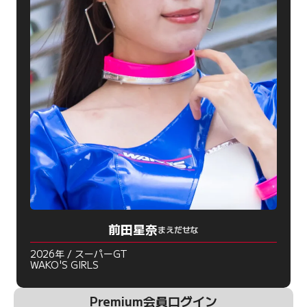
前田星奈
まえだせな
2026年 / スーパーGT
WAKO'S GIRLS
Premium会員ログイン