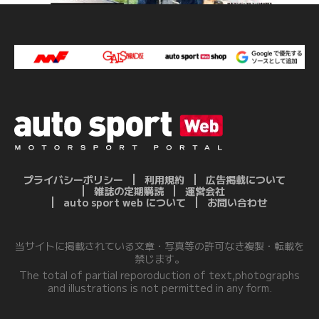
プライバシーポリシー
利用規約
広告掲載について
雑誌の定期購読
運営会社
auto sport web について
お問い合わせ
当サイトに掲載されている文章・写真等の許可なき複製・転載を
禁じます。
The total of partial reporoduction of text,photographs
and illustrations is not permitted in any form.