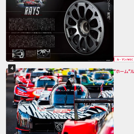
ル・マン/WEC
“ホーム”