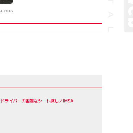
 AUDI AG
ドライバーの困難なシート探し／IMSA