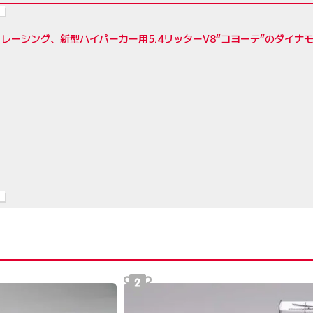
レーシング、新型ハイパーカー用5.4リッターV8“コヨーテ”のダイナ