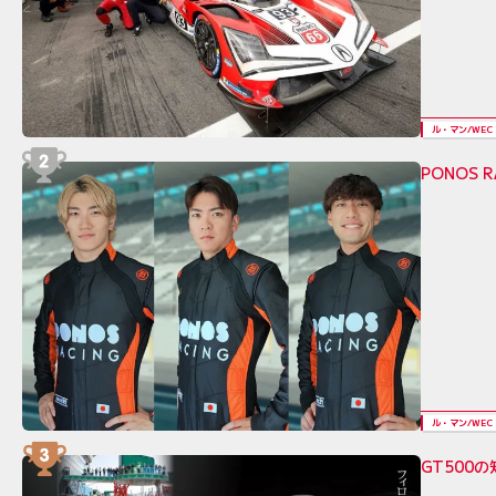
ル・マン/WEC
PONOS 
ル・マン/WEC
GT500