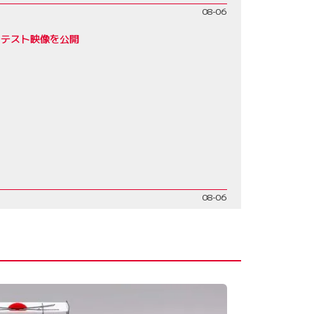
08-06
モテスト映像を公開
08-06