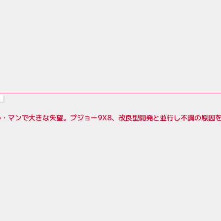
ル・マンで大きな失望。プジョー9X8、改良型開発と並行し不調の原因