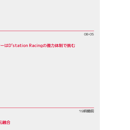
08-05
D’station Racingの強力体制で挑む
19時間前
元融合