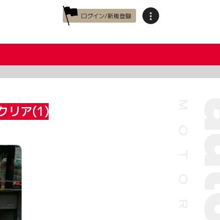
ログイン/新規登録
リア(1)