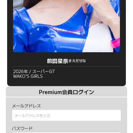
前田星奈
まえだせな
2026年 / スーパーGT
WAKO'S GIRLS
Premium会員ログイン
メールアドレス
パスワード