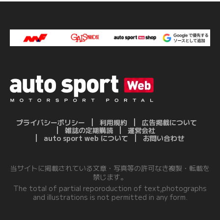
プライバシーポリシー
利用規約
広告掲載について
雑誌の定期購読
運営会社
auto sport web について
お問い合わせ
当サイトに掲載されている文章・写真等の許可なき複製・転載を
禁じます。
The total of partial reporoduction of text,photographs
and illustrations is not permitted in any form.