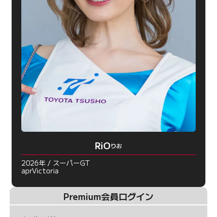
RiO
りお
2026年 / スーパーGT
aprVictoria
Premium会員ログイン