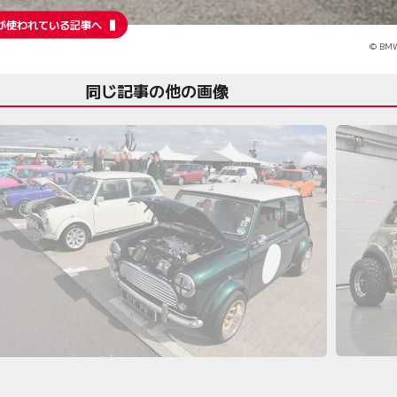
が使われている記事へ
© B
同じ記事の他の画像