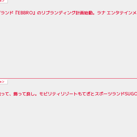
ョン
ランド『EBBRO』のリブランディング計画始動。ラナ エンタテイン
ョン
触って、飾って良し。モビリティリゾートもてぎとスポーツランドSUG