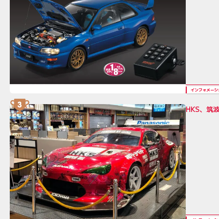
インフォメーシ
HKS、筑