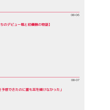
08-06
たちのデビュー戦と初優勝の物語】
08-07
を予想できたのに誰も耳を傾けなかった」