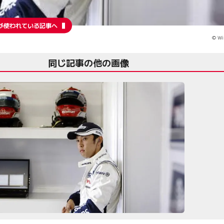
が使われている記事へ
© Wi
同じ記事の他の画像