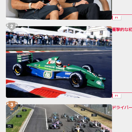
F1
衝撃的な
F1
ドライバ