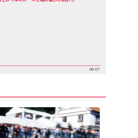
08-07