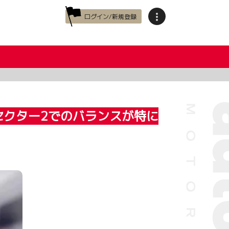
ログイン/新規登録
セクター2でのバランスが特に