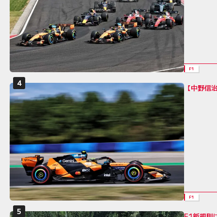
F1
【中野信治
F1
F1新規則