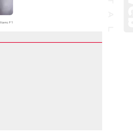
lliams F1