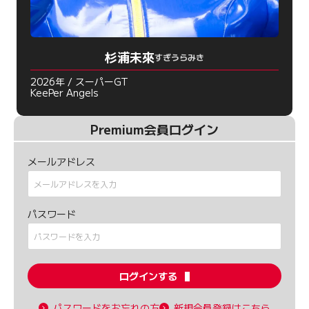
杉浦未來
すぎうらみき
2026年 / スーパーGT
KeePer Angels
Premium会員ログイン
メールアドレス
パスワード
ログインする
パスワードをお忘れの方
新規会員登録はこちら