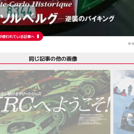
が使われている記事へ
© W
同じ記事の他の画像