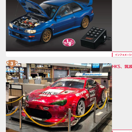
インフォメーシ
HKS、筑