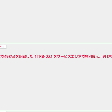
ョン
波で49秒台を記録した『TRB-03』をサービスエリアで特別展示。9月