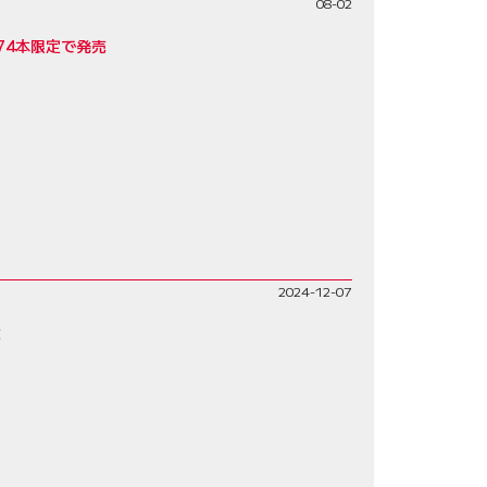
08-02
74本限定で発売
2024-12-07
売