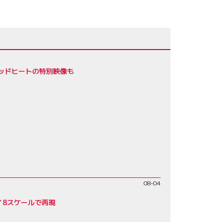
ッドヒートの特別映像も
08-04
／8スケールで再現