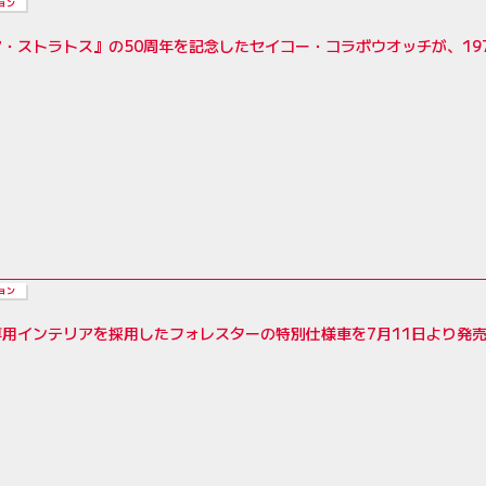
ョン
・ストラトス』の50周年を記念したセイコー・コラボウオッチが、19
ョン
専用インテリアを採用したフォレスターの特別仕様車を7月11日より発