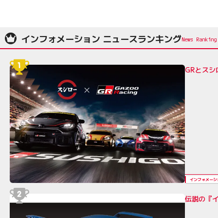
インフォメーション ニュースランキング
GRとス
インフォメーシ
伝説の『イ