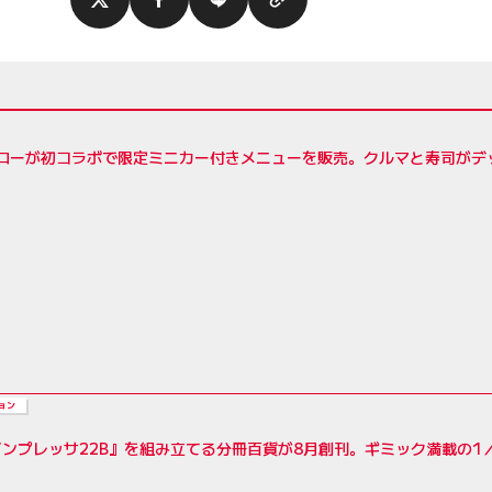
シローが初コラボで限定ミニカー付きメニューを販売。クルマと寿司がデ
ョン
ンプレッサ22B』を組み立てる分冊百貨が8月創刊。ギミック満載の1