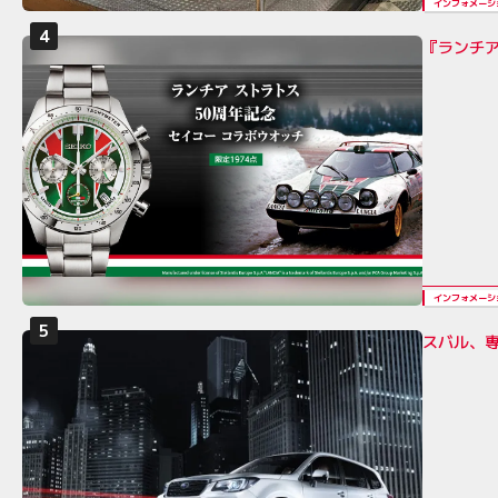
インフォメーシ
『ランチア
インフォメーシ
スバル、