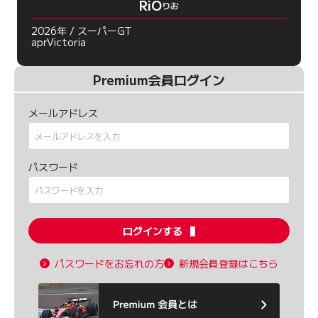
RiO
りお
2026年 / スーパーGT
aprVictoria
Premium会員ログイン
メールアドレス
パスワード
ログインする
パスワードをお忘れの方
新規会員登録はこちら