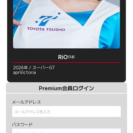
RiO
りお
2026年 / スーパーGT
aprVictoria
Premium会員ログイン
メールアドレス
パスワード