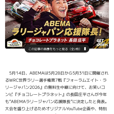
この記事の画像をもっと見る（全2枚）
5月14日、ABEMAは5月28日から5月31日に開催され
るWRC世界ラリー選手権第7戦『フォーラムエイト・ラ
リージャパン2026』の無料生中継に向けて、お笑いコ
ンビ『チョコレートプラネット』の長田庄平さんが今年
も“ABEMAラリージャパン応援隊長”に決定したと発表。
大会を盛り上げるためオリジナルYouTube企画や、特別