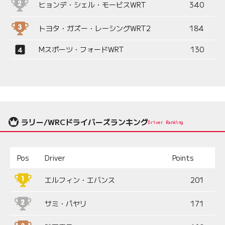
ヒョンデ・シェル・モービスWRT
340
トヨタ・ガズー・レーシングWRT2
184
Mスポーツ・フォードWRT
130
ラリー/WRCドライバーズランキング
Driver Ranking
Pos
Driver
Points
エルフィン・エバンス
201
サミ・パヤリ
171