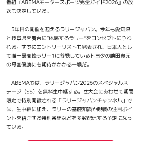
番組『ABEMAモータースポーツ完全ガイド2026』の放
送も決定している。
5年目の開催を迎えるラリージャパン。今年も愛知県
と岐阜県を舞台に“体感するラリー”をコンセプトに争わ
れる。すでにエントリーリストも発表され、日本人とし
て唯一最高峰ラリー1に参戦しているトヨタの勝田貴元
の母国優勝にも期待がかかる一戦だ。
ABEMAでは、ラリージャパン2026のスペシャルス
テージ（SS）を無料生中継する。さ大会にあわせて期間
限定で特別開設される『ラリージャパンチャンネル』で
は、生中継に加え、ラリーの基礎知識や観戦の注目ポイ
ントを紹介する特別番組などを多数配信する予定になっ
ている。