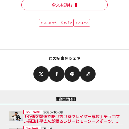
全文を読む
2026 ラリージャパン
ABEMA
この記事をシェア
関連記事
2025-10-09
ラリー/WRC
「公道を爆速で駆け抜けるクレイジー競技」チョコプ
ラ長田庄平さんが語るラリーとモータースポーツ、そ
してクルマの魅力
05-14
スーパーGT