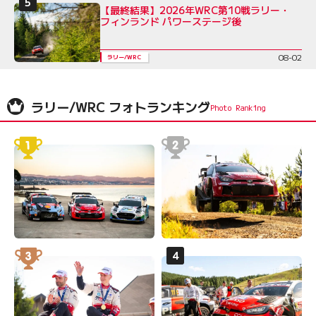
【最終結果】2026年WRC第10戦ラリー・
フィンランド パワーステージ後
08-02
ラリー/WRC
ラリー/WRC フォトランキング