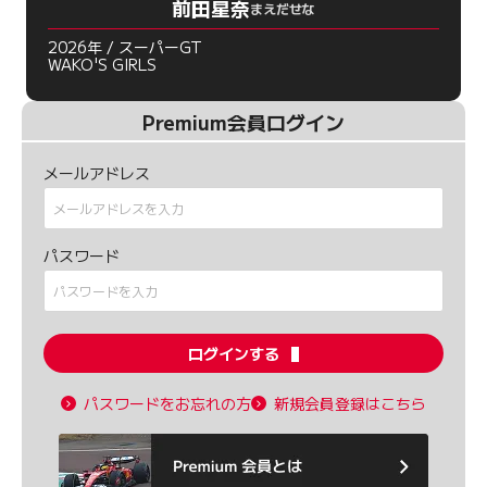
前田星奈
まえだせな
2026年 / スーパーGT
WAKO'S GIRLS
Premium会員ログイン
メールアドレス
パスワード
ログインする
パスワードをお忘れの方
新規会員登録はこちら