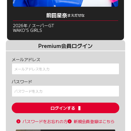
前田星奈
まえだせな
2026年 / スーパーGT
WAKO'S GIRLS
Premium会員ログイン
メールアドレス
パスワード
ログインする
パスワードをお忘れの方
新規会員登録はこちら