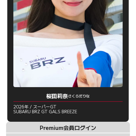
桜田莉奈
さくらだりな
2026年 / スーパーGT
SUBARU BRZ GT GALS BREEZE
Premium会員ログイン