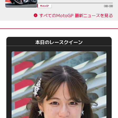
08-08
MotoGP
すべてのMotoGP 最新ニュースを見る
本日のレースクイーン