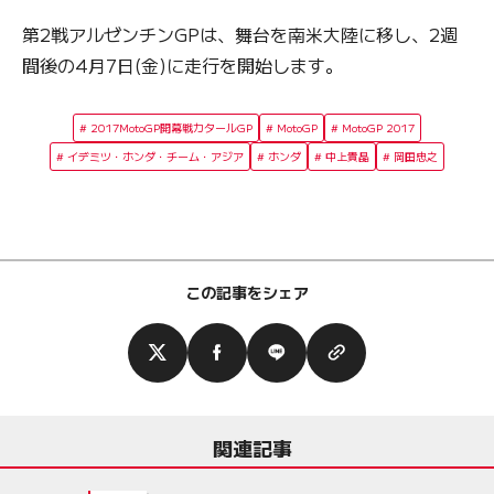
第2戦アルゼンチンGPは、舞台を南米大陸に移し、2週
間後の4月7日(金)に走行を開始します。
2017MotoGP開幕戦カタールGP
MotoGP
MotoGP 2017
イデミツ・ホンダ・チーム・アジア
ホンダ
中上貴晶
岡田忠之
この記事をシェア
関連記事