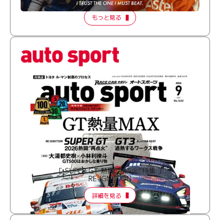
2026 Episode 2
もっと見る
［ SUPER GT 熱闘“再点火”特集 ］
RE:IGNITION
詳細を見る