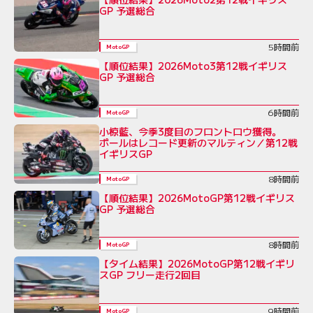
GP 予選総合
5時間前
MotoGP
【順位結果】2026Moto3第12戦イギリス
GP 予選総合
6時間前
MotoGP
小椋藍、今季3度目のフロントロウ獲得。
ポールはレコード更新のマルティン／第12戦
イギリスGP
8時間前
MotoGP
【順位結果】2026MotoGP第12戦イギリス
GP 予選総合
8時間前
MotoGP
【タイム結果】2026MotoGP第12戦イギリ
スGP フリー走行2回目
9時間前
MotoGP