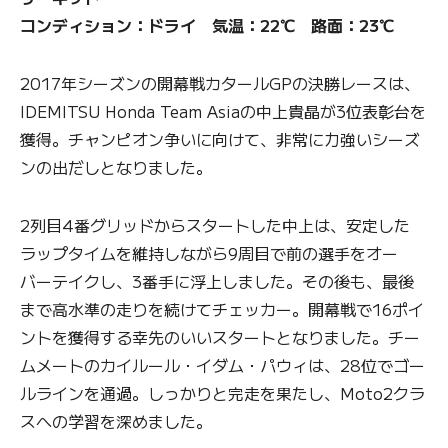
コンディション：ドライ 気温：22℃ 路面：23℃
2017年シーズンの開幕戦カタールGPの決勝レースは、
IDEMITSU Honda Team Asiaの中上貴晶が3位表彰台を
獲得。チャンピオン争いに向けて、非常に力強いシーズ
ンの出だしとなりました。
2列目4番グリッドからスタートした中上は、安定した
ラップタイムを維持しながら9周目で前の選手をオー
バーテイクし、3番手に浮上しました。その後も、最後
まで高水準の走りを続けてチェッカー。開幕戦で16ポイ
ントを獲得する幸先のいいスタートとなりました。チー
ムメートのカイルール・イダム・パウィは、28位でゴー
ルラインを通過。しっかりと完走を果たし、Moto2クラ
スへの学習を深めました。