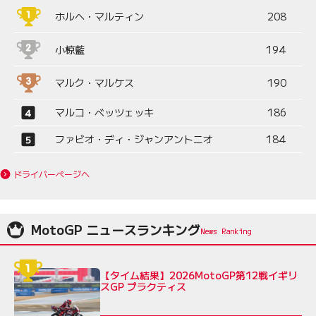
ホルヘ・マルティン
208
小椋藍
194
マルク・マルケス
190
マルコ・ベッツェッキ
186
ファビオ・ディ・ジャンアントニオ
184
ドライバーページへ
MotoGP ニュースランキング
【タイム結果】2026MotoGP第12戦イギリ
スGP プラクティス