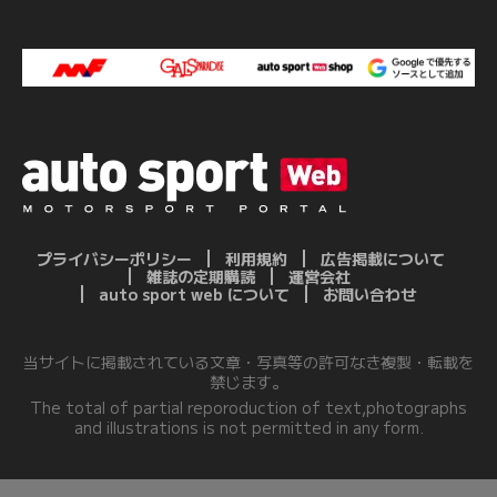
プライバシーポリシー
利用規約
広告掲載について
雑誌の定期購読
運営会社
auto sport web について
お問い合わせ
当サイトに掲載されている文章・写真等の許可なき複製・転載を
禁じます。
The total of partial reporoduction of text,photographs
and illustrations is not permitted in any form.