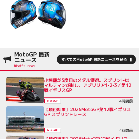
MotoGP 最新
ニュース
すべてのMotoGP 最新ニュースを見る
小椋藍が3度目のメダル獲得。スプリントは
マルティンが制し、アプリリア1-2-3／第12
戦イギリスGP
4時間前
MotoGP
【順位結果】2026MotoGP第12戦イギリス
GP スプリントレース
4時間前
MotoGP
【順位結果】2026Moto2第12戦イギリス