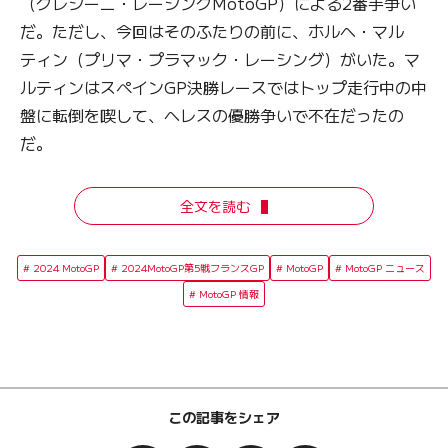
（グレシーニ・レーシングMotoGP）による2番手争い
だ。ただし、今回はそのふたりの前に、ホルヘ・マル
ティン（プリマ・プラマック・レーシング）がいた。マ
ルティンはスペインGP決勝レースではトップ走行中の中
盤に転倒を喫して、ヘレスの優勝争いで不在だったの
だ。
全文を読む
2024 MotoGP
2024MotoGP第5戦フランスGP
MotoGP
MotoGP ニュース
MotoGP 情報
この記事をシェア