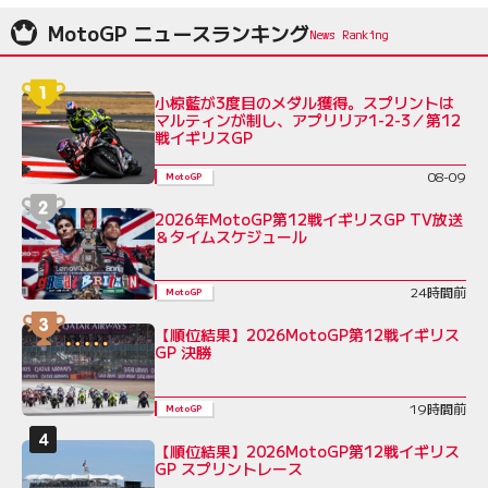
MotoGP ニュースランキング
小椋藍が3度目のメダル獲得。スプリントは
マルティンが制し、アプリリア1-2-3／第12
戦イギリスGP
08-09
MotoGP
2026年MotoGP第12戦イギリスGP TV放送
＆タイムスケジュール
24時間前
MotoGP
【順位結果】2026MotoGP第12戦イギリス
GP 決勝
19時間前
MotoGP
【順位結果】2026MotoGP第12戦イギリス
GP スプリントレース