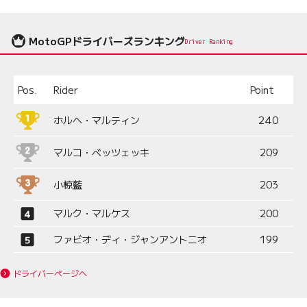
MotoGPドライバーズランキング
Driver Ranking
Pos.
Rider
Point
ホルヘ・マルティン
240
マルコ・ベッツェッキ
209
小椋藍
203
マルク・マルケス
200
ファビオ・ディ・ジャンアントニオ
199
ドライバーページへ