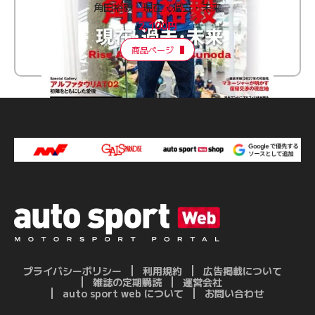
角田裕毅 現在・過去・未来
2,100円
商品ページ
プライバシーポリシー
利用規約
広告掲載について
雑誌の定期購読
運営会社
auto sport web について
お問い合わせ