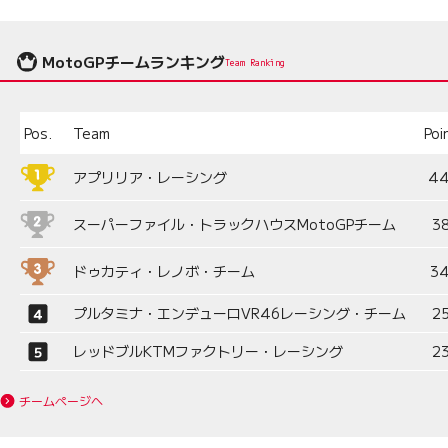
MotoGPチームランキング
Team Ranking
Pos.
Team
Poi
アプリリア・レーシング
4
スーパーファイル・トラックハウスMotoGPチーム
3
ドゥカティ・レノボ・チーム
3
プルタミナ・エンデューロVR46レーシング・チーム
2
レッドブルKTMファクトリー・レーシング
2
チームページへ