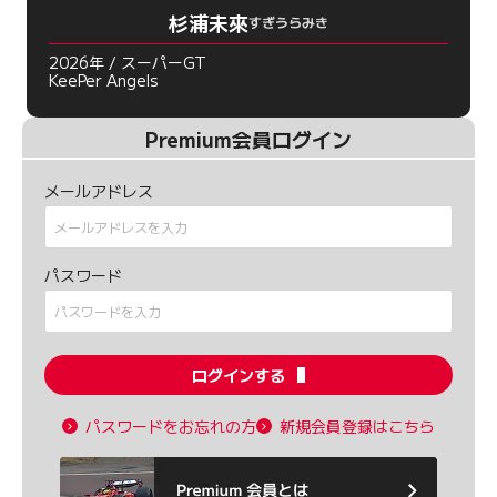
杉浦未來
すぎうらみき
2026年 / スーパーGT
KeePer Angels
Premium会員ログイン
メールアドレス
パスワード
ログインする
パスワードをお忘れの方
新規会員登録はこちら