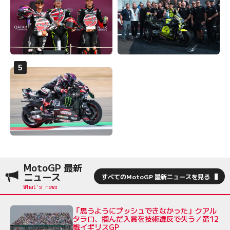
MotoGP 最新
ニュース
すべてのMotoGP 最新ニュースを見る
「思うようにプッシュできなかった」クアル
タラロ、掴んだ入賞を技術違反で失う／第12
戦イギリスGP